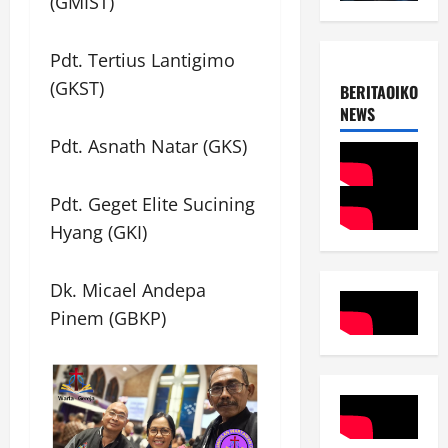
(GMIST)
Pdt. Tertius Lantigimo
(GKST)
BERITAOIKOUME
NEWS
Pdt. Asnath Natar (GKS)
Pdt. Geget Elite Sucining
Hyang (GKI)
Dk. Micael Andepa
Pinem (GBKP)