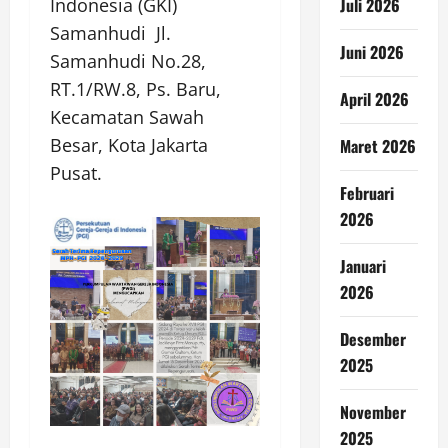
Indonesia (GKI)
Juli 2026
Samanhudi Jl.
Juni 2026
Samanhudi No.28,
RT.1/RW.8, Ps. Baru,
April 2026
Kecamatan Sawah
Besar, Kota Jakarta
Maret 2026
Pusat.
Februari
2026
Januari
2026
Desember
2025
November
2025