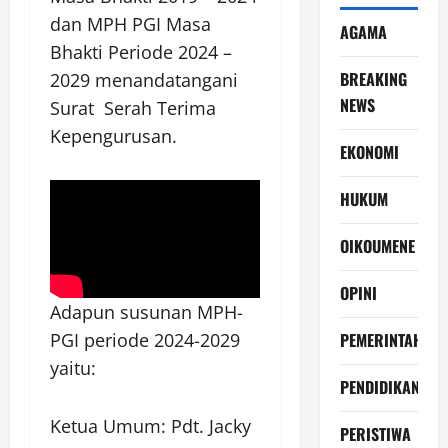
dan MPH PGI Masa
AGAMA
Bhakti Periode 2024 –
BREAKING
2029 menandatangani
NEWS
Surat Serah Terima
Kepengurusan.
EKONOMI
HUKUM
OIKOUMENE
OPINI
Adapun susunan MPH-
PEMERINTAH
PGI periode 2024-2029
yaitu:
PENDIDIKAN
Ketua Umum: Pdt. Jacky
PERISTIWA