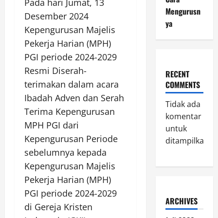
Pada hari Jumat, 13
Mengurusn
Desember 2024
ya
Kepengurusan Majelis
Pekerja Harian (MPH)
PGI periode 2024-2029
Resmi Diserah-
RECENT
terimakan dalam acara
COMMENTS
Ibadah Adven dan Serah
Tidak ada
Terima Kepengurusan
komentar
MPH PGI dari
untuk
Kepengurusan Periode
ditampilkan.
sebelumnya kepada
Kepengurusan Majelis
Pekerja Harian (MPH)
PGI periode 2024-2029
ARCHIVES
di Gereja Kristen