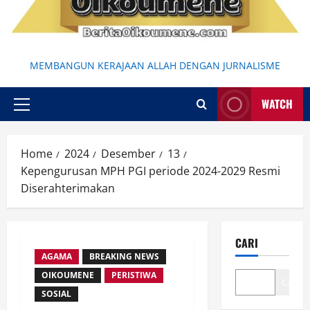
MEMBANGUN KERAJAAN ALLAH DENGAN JURNALISME
WATCH
Primary
Menu
Home
2024
Desember
13
Kepengurusan MPH PGI periode 2024-2029 Resmi
Diserahterimakan
CARI
AGAMA
BREAKING NEWS
OIKOUMENE
PERISTIWA
Cari
SOSIAL