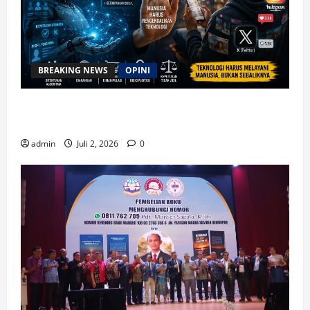
BREAKING NEWS
OPINI
Waspada Bahaya Algoritma !! Saatnya Manusia
Mengendalikan Kecerdasan Buatan
admin
Juli 2, 2026
0