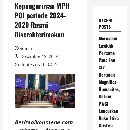
Kepengurusan MPH
PGI periode 2024-
RECENT
2029 Resmi
POSTS
Diserahterimakan
Merespon
Ensiklik
admin
Pertama
Desember 13, 2024
Paus Leo
2 minutes read
0
XIV
Bertajuk
Magnifica
Humanitas,
Ketum
PWGI
Luncurkan
Buku Etika
Beritaoikoumene.com
Kristen