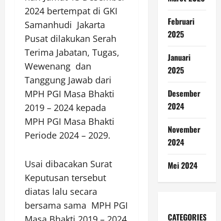
2024 bertempat di GKI
Februari
Samanhudi Jakarta
2025
Pusat dilakukan Serah
Terima Jabatan, Tugas,
Januari
Wewenang dan
2025
Tanggung Jawab dari
Desember
MPH PGI Masa Bhakti
2024
2019 – 2024 kepada
MPH PGI Masa Bhakti
November
Periode 2024 – 2029.
2024
Usai dibacakan Surat
Mei 2024
Keputusan tersebut
diatas lalu secara
bersama sama MPH PGI
CATEGORIES
Masa Bhakti 2019 – 2024