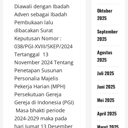
Diawali dengan Ibadah
Oktober
Adven sebagai Ibadah
2025
Pembukaan lalu
dibacakan Surat
September
Keputusan Nomor :
2025
038/PGI-XVIII/SKEP/2024
Agustus
Tertanggal 13
2025
November 2024 Tentang
Penetapan Susunan
Juli 2025
Personalia Majelis
Pekerja Harian (MPH)
Juni 2025
Persekutuan Gereja
Mei 2025
Gereja di Indonesia (PGI)
Masa bhakti periode
April 2025
2024-2029 maka pada
hari Jumat 13 Desember
Maret 2025