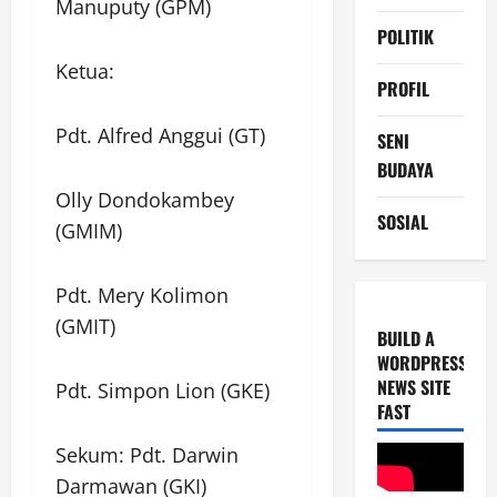
Manuputy (GPM)
POLITIK
Ketua:
PROFIL
Pdt. Alfred Anggui (GT)
SENI
BUDAYA
Olly Dondokambey
SOSIAL
(GMIM)
Pdt. Mery Kolimon
(GMIT)
BUILD A
WORDPRESS
NEWS SITE
Pdt. Simpon Lion (GKE)
FAST
Sekum: Pdt. Darwin
Darmawan (GKI)