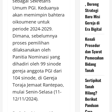
sebagai Sekretaris
, Dorong
Umum PGI. Keduanya
Strategi
akan memimpin bahtera
Baru Misi
oikoumene untuk
Gereja di
periode 2024-2029.
Era Digital
Dimana, sebelumnya
Kenali
proses pemilihan
Prosedur
dilaksanakan oleh
dan Syarat
Panitia Nominasi yang
Pemecahan
dihadiri oleh 99 sinode
Bidang
Tanah
gereja anggota PGI dari
104 sinode, di Gereja
Sertipikat
Toraja Jemaat Rantepao,
Tanah
mulai Senin-Selasa (11-
Hilang?
12/11/2024).
Berikut
Panduan
Cara