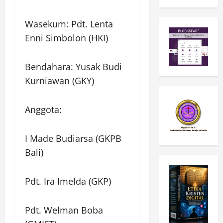
Wasekum: Pdt. Lenta
Enni Simbolon (HKI)
Bendahara: Yusak Budi
Kurniawan (GKY)
Anggota:
I Made Budiarsa (GKPB
Bali)
Pdt. Ira Imelda (GKP)
Pdt. Welman Boba