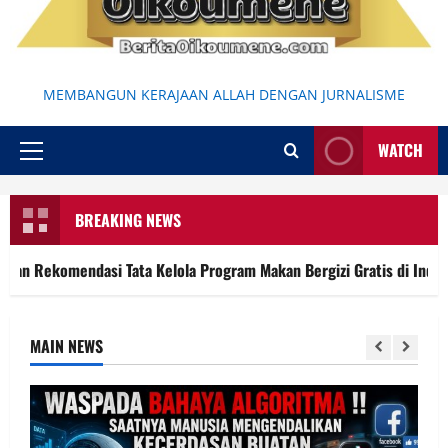
MEMBANGUN KERAJAAN ALLAH DENGAN JURNALISME
WATCH
Primary
Menu
BREAKING NEWS
Kelola Program Makan Bergizi Gratis di Indonesia
Kemban
MAIN NEWS