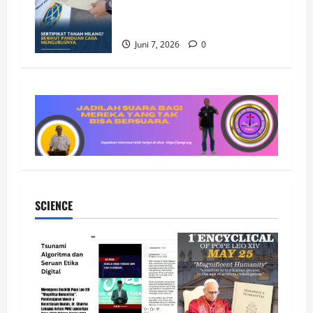
Sertipikat Tanah Hilang? Berikut
Panduan Cara Mengurusnya
Juni 7, 2026
0
SCIENCE