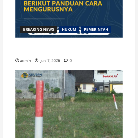
BREAKING NEWS
HUKUM
PEMERINTAH
Sertipikat Tanah Hilang? Berikut Panduan Cara
Mengurusnya
admin
Juni 7, 2026
0