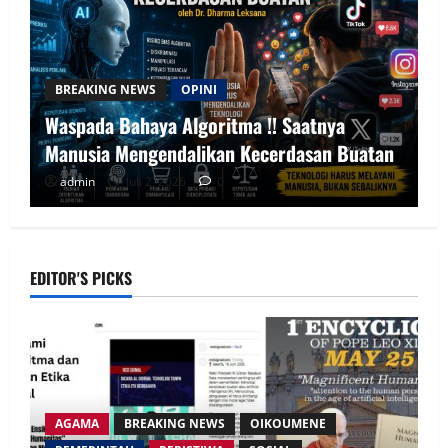
BREAKING NEWS
OPINI
Waspada Bahaya Algoritma !! Saatnya
Manusia Mengendalikan Kecerdasan Buatan
admin
Juli 2, 2026
0
EDITOR'S PICKS
AGAMA
BREAKING NEWS
OIKOUMENE