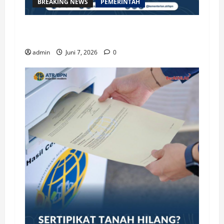
BREAKING NEWS
PEMERINTAH
Kenali Prosedur dan Syarat Pemecahan Bidang
Tanah
admin
Juni 7, 2026
0