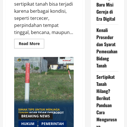
sertipikat tanah bisa terjadi
Baru Misi
karena berbagai kondisi,
Gereja di
seperti tercecer,
Era Digital
perpindahan tempat
Kenali
tinggal, bencana, maupun...
Prosedur
Read
Read More
dan Syarat
more
Pemecahan
about
Sertipikat
Bidang
Tanah
Hilang?
Tanah
Berikut
Panduan
Cara
Sertipikat
Mengurusnya
Tanah
Hilang?
Berikut
Panduan
Cara
BREAKING NEWS
Mengurusn
HUKUM
PEMERINTAH
ya