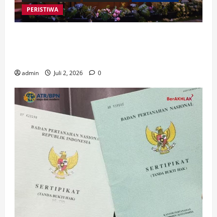
PERISTIWA
Buku “Membangun Jalan Tol Pemberitaan Injil”
Resmi Diluncurkan, Dorong Strategi Baru Misi
Gereja di Era Digital
admin
Juli 2, 2026
0