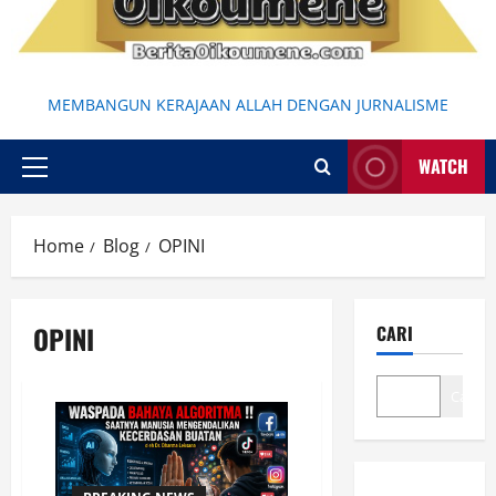
MEMBANGUN KERAJAAN ALLAH DENGAN JURNALISME
WATCH
Primary
Menu
Home
Blog
OPINI
OPINI
CARI
Cari