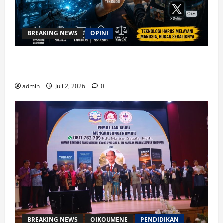
BREAKING NEWS
OPINI
Waspada Bahaya Algoritma !! Saatnya Manusia
Mengendalikan Kecerdasan Buatan
admin
Juli 2, 2026
0
BREAKING NEWS
OIKOUMENE
PENDIDIKAN