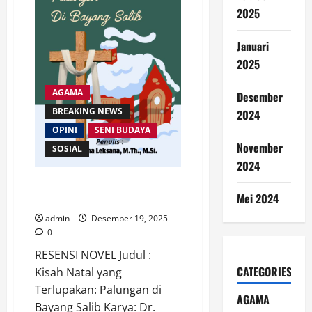
Menggugah
Keluarga
2025
Januari
2025
AGAMA
Desember
BREAKING NEWS
2024
OPINI
SENI BUDAYA
November
SOSIAL
2024
Kisah Natal yang Terlupakan:
Mei 2024
Palungan di Bayang Salib
admin
Desember 19, 2025
0
RESENSI NOVEL Judul :
CATEGORIES
Kisah Natal yang
Terlupakan: Palungan di
AGAMA
Bayang Salib Karya: Dr.