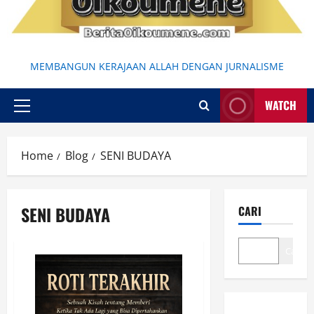
MEMBANGUN KERAJAAN ALLAH DENGAN JURNALISME
WATCH
Primary
Menu
Home
Blog
SENI BUDAYA
SENI BUDAYA
CARI
Cari