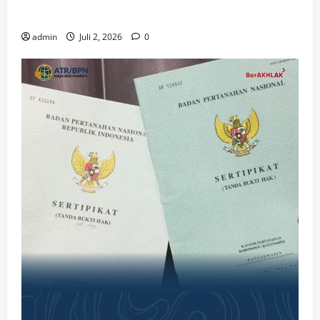
Gereja di Era Digital
admin
Juli 2, 2026
0