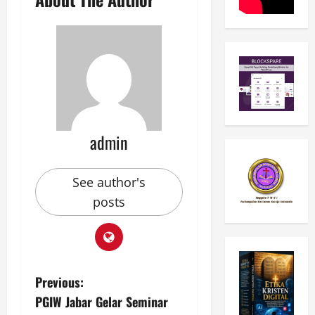
admin
See author's
posts
P
Previous:
PGIW Jabar Gelar Seminar