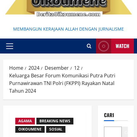
MEMBANGUN KERAJAAN ALLAH DENGAN JURNALISME
WATCH
Primary
Menu
Home
2024
Desember
12
Keluarga Besar Forum Komunikasi Putra Putri
Purnawirawan TNI Polri (FKPPI) Rayakan Natal
Tahun 2024
CARI
AGAMA
BREAKING NEWS
OIKOUMENE
SOSIAL
Cari