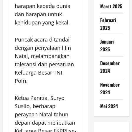
harapan kepada dunia
Maret 2025
dan harapan untuk
Februari
kehidupan yang kekal.
2025
Puncak acara ditandai
Januari
dengan penyalaan lilin
2025
Natal, melambangkan
Desember
toleransi dan persatuan
2024
Keluarga Besar TNI
Polri.
November
2024
Ketua Panitia, Suryo
Mei 2024
Susilo, berharap
perayaan Natal tahun
depan dapat melibatkan
Keluarga Besar FKPPI se-