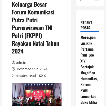
Keluarga Besar
Forum Komunikasi
Putra Putri
RECENT
Purnawirawan TNI
POSTS
Polri (FKPPI)
Merespon
Rayakan Natal Tahun
Ensiklik
Pertama
2024
Paus Leo
XIV
admin
Bertajuk
Desember 12, 2024
Magnifica
2 minutes read
0
Humanitas,
Ketum
PWGI
Luncurkan
Buku Etika