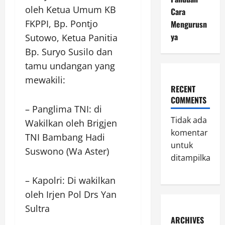
oleh Ketua Umum KB
Cara
FKPPI, Bp. Pontjo
Mengurusn
ya
Sutowo, Ketua Panitia
Bp. Suryo Susilo dan
tamu undangan yang
mewakili:
RECENT
COMMENTS
– Panglima TNI: di
Tidak ada
Wakilkan oleh Brigjen
komentar
TNI Bambang Hadi
untuk
Suswono (Wa Aster)
ditampilkan.
– Kapolri: Di wakilkan
oleh Irjen Pol Drs Yan
Sultra
ARCHIVES