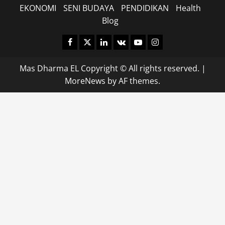
EKONOMI
SENI BUDAYA
PENDIDIKAN
Health
Blog
Facebook
Twitter
Linkedin
VK
Youtube
Instagram
Mas Dharma EL Copyright © All rights reserved.
|
MoreNews
by AF themes.