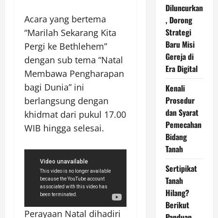
Diluncurkan
Acara yang bertema
, Dorong
Strategi
“Marilah Sekarang Kita
Baru Misi
Pergi ke Bethlehem”
Gereja di
dengan sub tema “Natal
Era Digital
Membawa Pengharapan
bagi Dunia” ini
Kenali
Prosedur
berlangsung dengan
dan Syarat
khidmat dari pukul 17.00
Pemecahan
WIB hingga selesai.
Bidang
Tanah
Sertipikat
Tanah
Hilang?
Berikut
Perayaan Natal dihadiri
Panduan