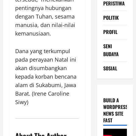
PERISTIWA
pentingnya hubungan
dengan Tuhan, sesama
POLITIK
manusia, dan nilai-nilai
PROFIL
kemanusiaan.
SENI
Dana yang terkumpul
BUDAYA
pada perayaan Natal ini
akan disumbangkan
SOSIAL
kepada korban bencana
alam di Sukabumi, Jawa
Barat. (Irene Caroline
BUILD A
Siwy)
WORDPRESS
NEWS SITE
FAST
About The Author