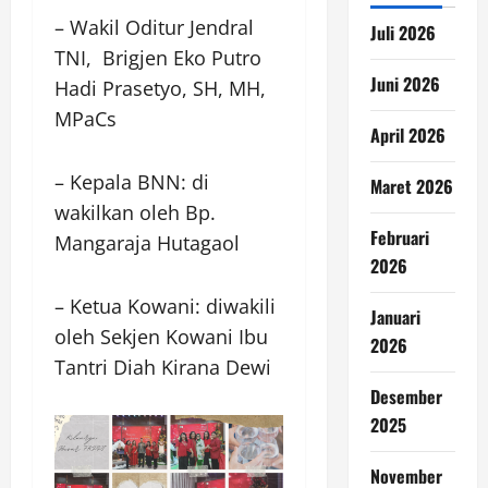
– Wakil Oditur Jendral
Juli 2026
TNI, Brigjen Eko Putro
Juni 2026
Hadi Prasetyo, SH, MH,
MPaCs
April 2026
– Kepala BNN: di
Maret 2026
wakilkan oleh Bp.
Februari
Mangaraja Hutagaol
2026
– Ketua Kowani: diwakili
Januari
oleh Sekjen Kowani Ibu
2026
Tantri Diah Kirana Dewi
Desember
2025
November