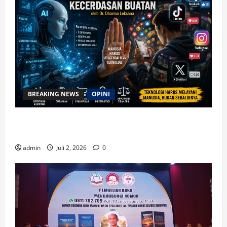
BREAKING NEWS
OPINI
Waspada Bahaya Algoritma !! Saatnya Manusia
Mengendalikan Kecerdasan Buatan
admin
Juli 2, 2026
0