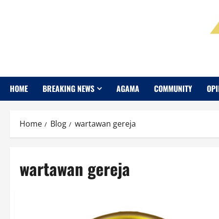
HOME
BREAKING NEWS
AGAMA
COMMUNITY
OPI
Home
Blog
wartawan gereja
wartawan gereja