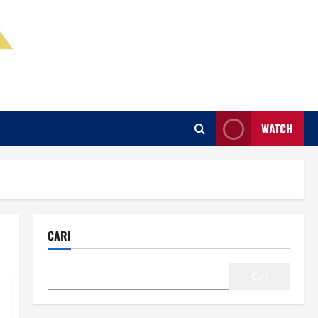
WATCH
CARI
Cari