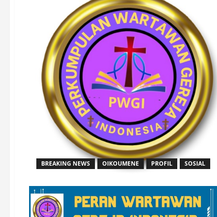
BREAKING NEWS
OIKOUMENE
PROFIL
SOSIAL