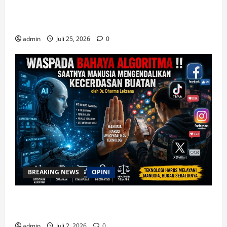
Magnifica Humanitas, Ketum PWGI Luncurkan Buku
Etika Kristen Digital
admin
Juli 25, 2026
0
BREAKING NEWS
OPINI
Waspada Bahaya Algoritma !! Saatnya Manusia
Mengendalikan Kecerdasan Buatan
admin
Juli 2, 2026
0