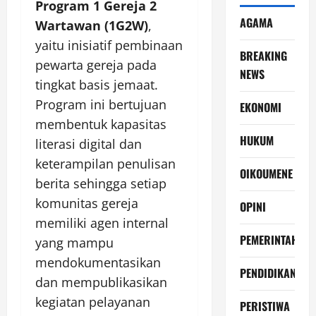
Program 1 Gereja 2
AGAMA
Wartawan (1G2W)
,
yaitu inisiatif pembinaan
BREAKING
pewarta gereja pada
NEWS
tingkat basis jemaat.
Program ini bertujuan
EKONOMI
membentuk kapasitas
HUKUM
literasi digital dan
keterampilan penulisan
OIKOUMENE
berita sehingga setiap
komunitas gereja
OPINI
memiliki agen internal
PEMERINTAH
yang mampu
mendokumentasikan
PENDIDIKAN
dan mempublikasikan
kegiatan pelayanan
PERISTIWA