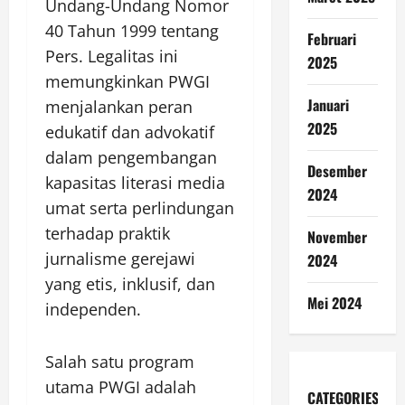
Undang-Undang Nomor
40 Tahun 1999 tentang
Februari
Pers. Legalitas ini
2025
memungkinkan PWGI
Januari
menjalankan peran
2025
edukatif dan advokatif
dalam pengembangan
Desember
kapasitas literasi media
2024
umat serta perlindungan
terhadap praktik
November
jurnalisme gerejawi
2024
yang etis, inklusif, dan
Mei 2024
independen.
Salah satu program
utama PWGI adalah
CATEGORIES