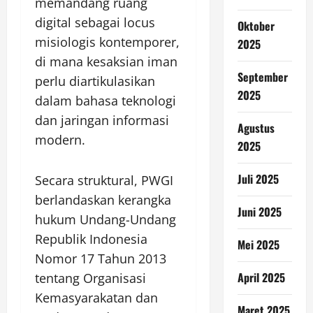
memandang ruang
digital sebagai locus
Oktober
misiologis kontemporer,
2025
di mana kesaksian iman
September
perlu diartikulasikan
2025
dalam bahasa teknologi
dan jaringan informasi
Agustus
modern.
2025
Juli 2025
Secara struktural, PWGI
berlandaskan kerangka
Juni 2025
hukum Undang-Undang
Republik Indonesia
Mei 2025
Nomor 17 Tahun 2013
April 2025
tentang Organisasi
Kemasyarakatan dan
Maret 2025