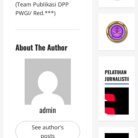
(Team Publikasi DPP
PWGI/ Red.***)
About The Author
PELATIHAN
JURNALISTIK
admin
See author's
posts