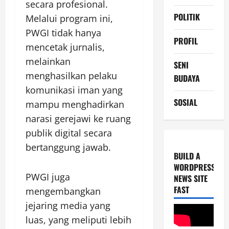
secara profesional.
POLITIK
Melalui program ini,
PWGI tidak hanya
PROFIL
mencetak jurnalis,
melainkan
SENI
menghasilkan pelaku
BUDAYA
komunikasi iman yang
SOSIAL
mampu menghadirkan
narasi gerejawi ke ruang
publik digital secara
bertanggung jawab.
BUILD A
WORDPRESS
PWGI juga
NEWS SITE
FAST
mengembangkan
jejaring media yang
luas, yang meliputi lebih