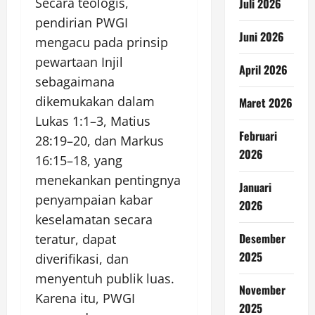
Secara teologis,
Juli 2026
pendirian PWGI
Juni 2026
mengacu pada prinsip
pewartaan Injil
April 2026
sebagaimana
dikemukakan dalam
Maret 2026
Lukas 1:1–3, Matius
Februari
28:19–20, dan Markus
2026
16:15–18, yang
menekankan pentingnya
Januari
penyampaian kabar
2026
keselamatan secara
Desember
teratur, dapat
2025
diverifikasi, dan
menyentuh publik luas.
November
Karena itu, PWGI
2025