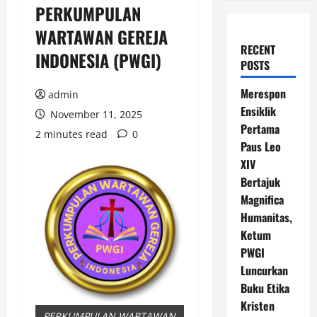
PERKUMPULAN
WARTAWAN GEREJA
RECENT
INDONESIA (PWGI)
POSTS
Merespon
admin
Ensiklik
November 11, 2025
Pertama
2 minutes read
0
Paus Leo
XIV
Bertajuk
Magnifica
Humanitas,
Ketum
PWGI
Luncurkan
Buku Etika
Kristen
PERKUMPULAN WARTAWAN