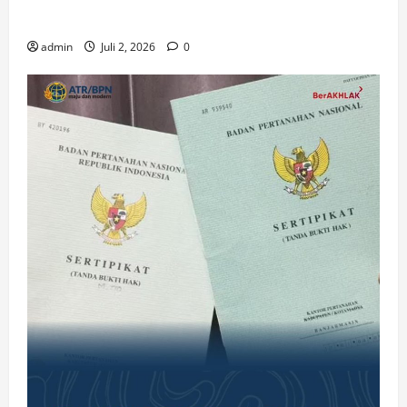
Gereja di Era Digital
admin
Juli 2, 2026
0