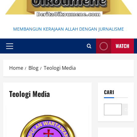
MEMBANGUN KERAJAAN ALLAH DENGAN JURNALISME
WATCH
Primary
Menu
Home
Blog
Teologi Media
Teologi Media
CARI
Cari