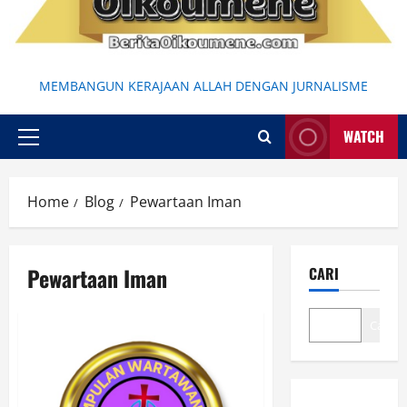
MEMBANGUN KERAJAAN ALLAH DENGAN JURNALISME
WATCH
Primary
Menu
Home
Blog
Pewartaan Iman
Pewartaan Iman
CARI
Cari