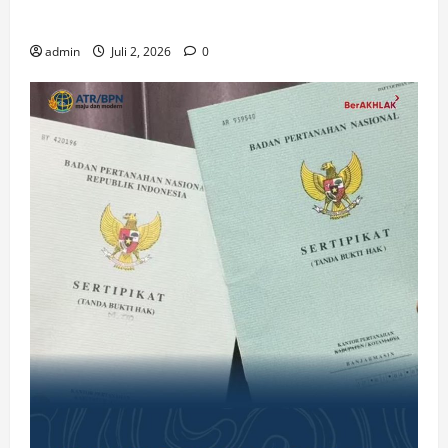
Gereja di Era Digital
admin
Juli 2, 2026
0