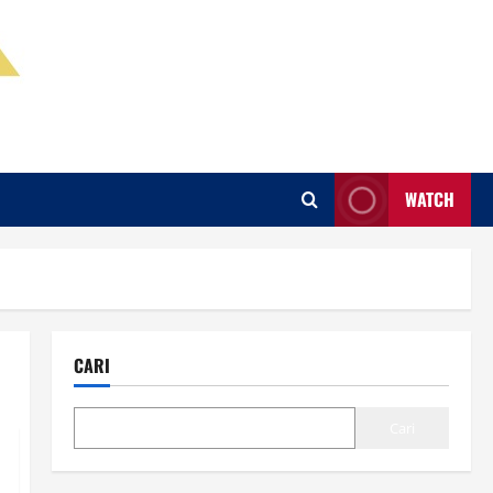
WATCH
CARI
Cari