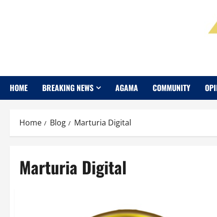
HOME
BREAKING NEWS
AGAMA
COMMUNITY
OPI
Home
Blog
Marturia Digital
Marturia Digital