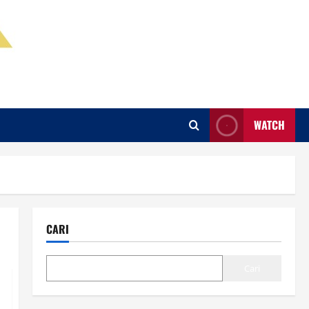
WATCH
CARI
Cari