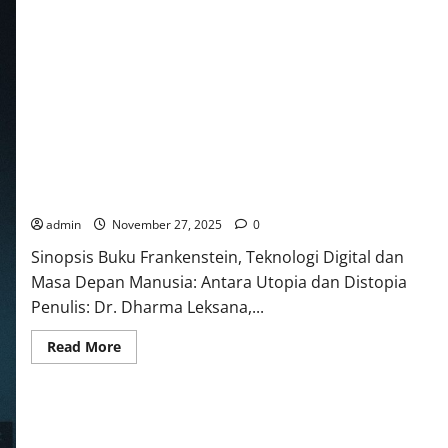
Frankenstein, Teknologi Digital dan Masa Depan Manusia:
Antara Utopia dan Distopia
admin
November 27, 2025
0
Sinopsis Buku Frankenstein, Teknologi Digital dan
Masa Depan Manusia: Antara Utopia dan Distopia
Penulis: Dr. Dharma Leksana,...
Read
Read More
more
about
Frankenstein,
Teknologi
Digital
dan
Masa