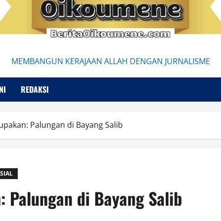
MEMBANGUN KERAJAAN ALLAH DENGAN JURNALISME
NI
REDAKSI
lupakan: Palungan di Bayang Salib
SIAL
: Palungan di Bayang Salib