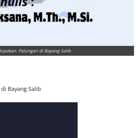
lupakan: Palungan di Bayang Salib
 di Bayang Salib