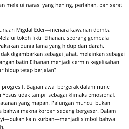
an melalui narasi yang hening, perlahan, dan sarat
nggunaan Migdal Eder—menara kawanan domba
elalui tokoh fiktif Elhanan, seorang gembala
ksikan dunia lama yang hidup dari darah,
idak digambarkan sebagai jahat, melainkan sebagai
egangan batin Elhanan menjadi cermin kegelisahan
r hidup tetap berjalan?
an progresif. Bagian awal bergerak dalam ritme
 Yesus tidak tampil sebagai klimaks emosional,
 tatanan yang mapan. Palungan muncul bukan
nda bahwa makna korban sedang bergeser. Dalam
bayi—bukan kain kurban—menjadi simbol bahwa
h.