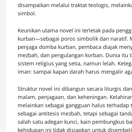
disampaikan melalui traktat teologis, melaink
simbol.
Keunikan utama novel ini terletak pada pe
kurban—sebagai poros simbolik dan naratif. M
penjaga domba kurban, pembaca diajak menya
mezbah, dan pengulangan korban. Dunia itu t
sistem religius yang setia, namun lelah. Ket
iman: sampai kapan darah harus mengalir aga
Struktur novel ini dibangun secara liturgis d
malam, penjagaan, dan keheningan. Kelahiran
melainkan sebagai gangguan halus terhadap
sebagai antitesis mezbah, tetapi sebagai ta
salah satu adegan kunci, kain pembungkus 
kehidupan ini tidak disiapkan untuk disembeli