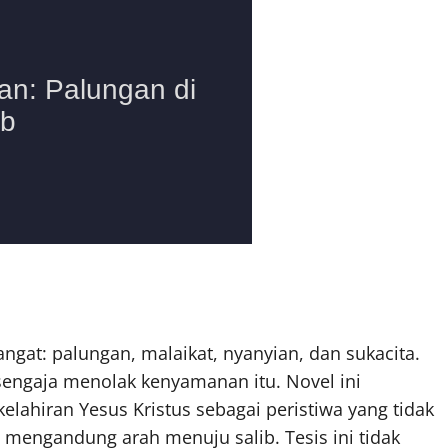
angat: palungan, malaikat, nyanyian, dan sukacita.
engaja menolak kenyamanan itu. Novel ini
ahiran Yesus Kristus sebagai peristiwa yang tidak
h mengandung arah menuju salib. Tesis ini tidak