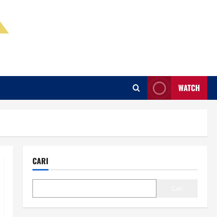
WATCH
CARI
Cari