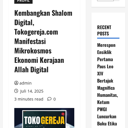
PROFIL
Kembangkan Shalom
Digital,
RECENT
Tokogereja.com
POSTS
Manifestasi
Merespon
Mikrokosmos
Ensiklik
Ekonomi Kerajaan
Pertama
Paus Leo
Allah Digital
XIV
Bertajuk
admin
Magnifica
Juli 14, 2025
Humanitas,
3 minutes read
0
Ketum
PWGI
Luncurkan
Buku Etika