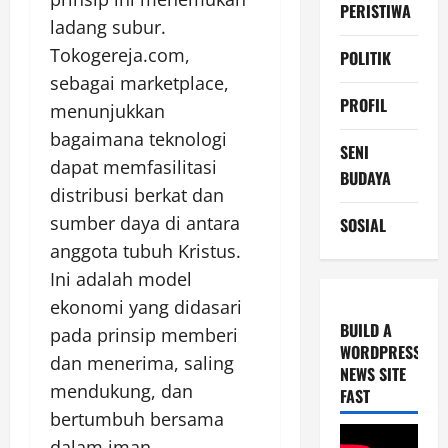
PERISTIWA
ladang subur.
Tokogereja.com,
POLITIK
sebagai marketplace,
PROFIL
menunjukkan
bagaimana teknologi
SENI
dapat memfasilitasi
BUDAYA
distribusi berkat dan
sumber daya di antara
SOSIAL
anggota tubuh Kristus.
Ini adalah model
ekonomi yang didasari
BUILD A
pada prinsip memberi
WORDPRESS
dan menerima, saling
NEWS SITE
mendukung, dan
FAST
bertumbuh bersama
dalam iman.