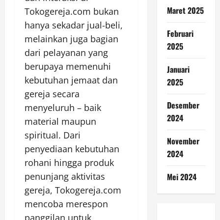
Maret 2025
Tokogereja.com bukan
hanya sekadar jual-beli,
Februari
melainkan juga bagian
2025
dari pelayanan yang
berupaya memenuhi
Januari
kebutuhan jemaat dan
2025
gereja secara
Desember
menyeluruh – baik
2024
material maupun
spiritual. Dari
November
penyediaan kebutuhan
2024
rohani hingga produk
penunjang aktivitas
Mei 2024
gereja, Tokogereja.com
mencoba merespon
panggilan untuk