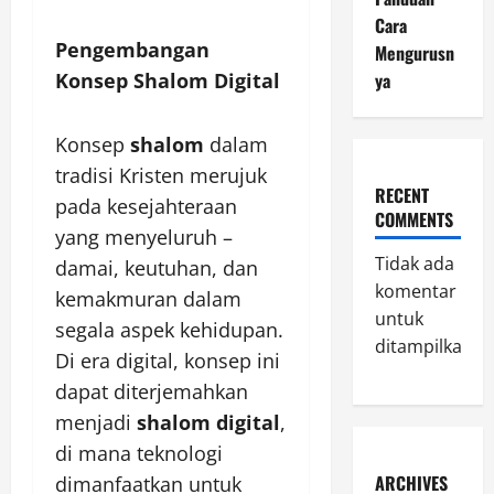
Cara
Pengembangan
Mengurusn
Konsep Shalom Digital
ya
Konsep
shalom
dalam
tradisi Kristen merujuk
RECENT
pada kesejahteraan
COMMENTS
yang menyeluruh –
Tidak ada
damai, keutuhan, dan
komentar
kemakmuran dalam
untuk
segala aspek kehidupan.
ditampilkan.
Di era digital, konsep ini
dapat diterjemahkan
menjadi
shalom digital
,
di mana teknologi
ARCHIVES
dimanfaatkan untuk