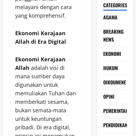
CATEGORIES
melayani dengan cara
yang komprehensif.
AGAMA
BREAKING
Ekonomi Kerajaan
NEWS
Allah di Era Digital
EKONOMI
Ekonomi Kerajaan
Allah
adalah visi di
HUKUM
mana sumber daya
OIKOUMENE
digunakan untuk
memuliakan Tuhan dan
OPINI
memberkati sesama,
bukan semata-mata
PEMERINTAH
untuk keuntungan
PENDIDIKAN
pribadi. Di era digital,
prinsip ini menemukan