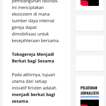
pembangunan fasilitas.
Ini menciptakan
ekosistem di mana
sumber daya internal
gereja dapat
dimobilisasi untuk
kesejahteraan bersama.
Tokogereja Menjadi
Berkat bagi Sesama
Pada akhirnya, tujuan
utama dari setiap
PELATIHAN
inisiatif Kristen adalah
JURNALISTIK
menjadi berkat bagi
sesama
.