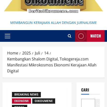
MEMBANGUN KERAJAAN ALLAH DENGAN JURNALISME
WATCH
Primary
Menu
Home
2025
Juli
14
Kembangkan Shalom Digital, Tokogereja.com
Manifestasi Mikrokosmos Ekonomi Kerajaan Allah
Digital
CARI
BREAKING NEWS
EKONOMI
OIKOUMENE
Cari