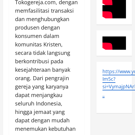
Tokogereja.com, dengan
memfasilitasi transaksi
dan menghubungkan
produsen dengan
konsumen dalam
komunitas Kristen,
secara tidak langsung
berkontribusi pada
kesejahteraan banyak
https://www.
orang. Dari pengrajin
Im5c?
gereja yang karyanya
si=VymajpNArl
_
dapat menjangkau
seluruh Indonesia,
hingga jemaat yang
dapat dengan mudah
menemukan kebutuhan