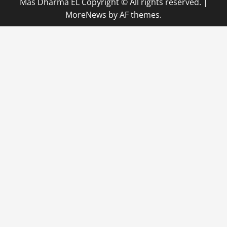
Mas Dharma EL Copyright © All rights reserved.
|
MoreNews
by AF themes.