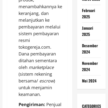
menambahkannya ke
Februari
keranjang, dan
2025
melanjutkan ke
pembayaran melalui
Januari
sistem pembayaran
2025
resmi
Desember
tokogereja.com.
2024
Dana pembayaran
ditahan sementara
November
oleh
marketplace
2024
(sistem rekening
Mei 2024
bersama/
escrow
)
untuk menjamin
keamanan.
Pengiriman:
Penjual
CATEGORIES