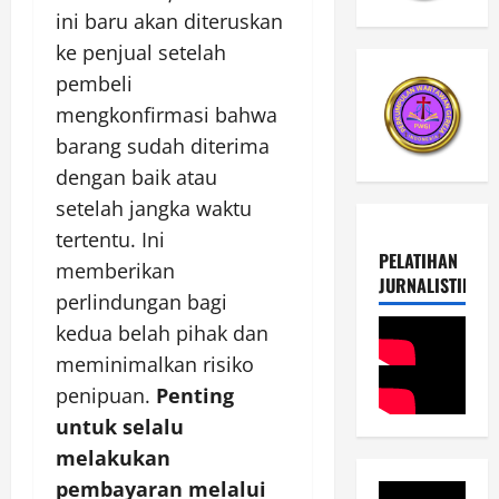
ini baru akan diteruskan
ke penjual setelah
pembeli
mengkonfirmasi bahwa
barang sudah diterima
dengan baik atau
setelah jangka waktu
tertentu. Ini
PELATIHAN
memberikan
JURNALISTIK
perlindungan bagi
kedua belah pihak dan
meminimalkan risiko
penipuan.
Penting
untuk selalu
melakukan
pembayaran melalui