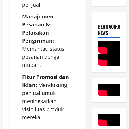
penjual.
Manajemen
Pesanan &
BERITAOIKOUME
Pelacakan
NEWS
Pengiriman:
Memantau status
pesanan dengan
mudah.
Fitur Promosi dan
Iklan:
Mendukung
penjual untuk
meningkatkan
visibilitas produk
mereka.