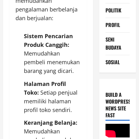
memudahkan
pengalaman berbelanja
POLITIK
dan berjualan:
PROFIL
Sistem Pencarian
SENI
Produk Canggih:
BUDAYA
Memudahkan
SOSIAL
pembeli menemukan
barang yang dicari.
Halaman Profil
Toko:
Setiap penjual
BUILD A
memiliki halaman
WORDPRESS
NEWS SITE
profil toko sendiri.
FAST
Keranjang Belanja:
Memudahkan