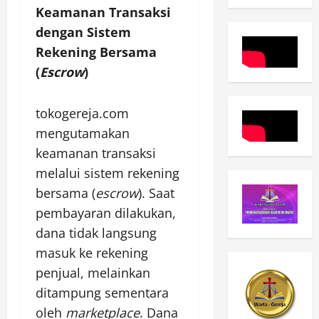
Keamanan Transaksi
dengan Sistem
Rekening Bersama
(
Escrow
)
tokogereja.com
mengutamakan
keamanan transaksi
melalui sistem rekening
bersama (
escrow
). Saat
pembayaran dilakukan,
dana tidak langsung
masuk ke rekening
penjual, melainkan
ditampung sementara
oleh
marketplace
. Dana