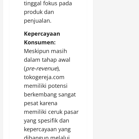
tinggal fokus pada
produk dan
penjualan.
Kepercayaan
Konsumen:
Meskipun masih
dalam tahap awal
(
pre-revenue
),
tokogereja.com
memiliki potensi
berkembang sangat
pesat karena
memiliki ceruk pasar
yang spesifik dan
kepercayaan yang
dibangun melalui