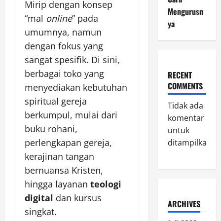
Mirip dengan konsep
Mengurusn
“mal
online
” pada
ya
umumnya, namun
dengan fokus yang
sangat spesifik. Di sini,
berbagai toko yang
RECENT
COMMENTS
menyediakan kebutuhan
spiritual gereja
Tidak ada
berkumpul, mulai dari
komentar
buku rohani,
untuk
perlengkapan gereja,
ditampilkan.
kerajinan tangan
bernuansa Kristen,
hingga layanan
teologi
digital
dan kursus
ARCHIVES
singkat.