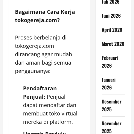
Juli 2026
Bagaimana Cara Kerja
Juni 2026
tokogereja.com?
April 2026
Proses berbelanja di
Maret 2026
tokogereja.com
dirancang agar mudah
Februari
dan aman bagi semua
2026
penggunanya:
Januari
2026
Pendaftaran
Penjual:
Penjual
Desember
dapat mendaftar dan
2025
membuat toko virtual
mereka di platform.
November
2025