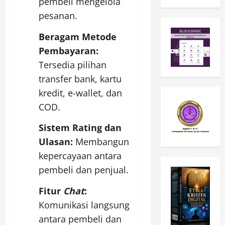
pembeli mengelola
pesanan.
Beragam Metode
Pembayaran:
Tersedia pilihan
transfer bank, kartu
kredit, e-wallet, dan
COD.
Sistem Rating dan
Ulasan:
Membangun
kepercayaan antara
pembeli dan penjual.
Fitur
Chat
:
Komunikasi langsung
antara pembeli dan