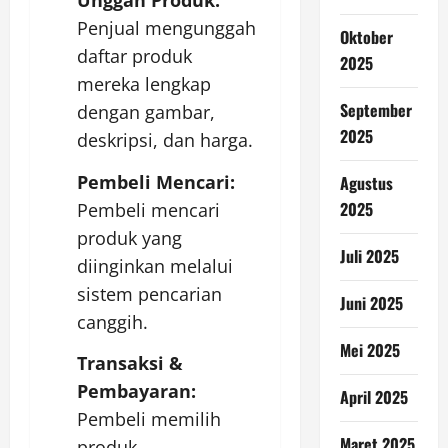
Unggah Produk:
Penjual mengunggah
Oktober
daftar produk
2025
mereka lengkap
September
dengan gambar,
2025
deskripsi, dan harga.
Pembeli Mencari:
Agustus
2025
Pembeli mencari
produk yang
Juli 2025
diinginkan melalui
sistem pencarian
Juni 2025
canggih.
Mei 2025
Transaksi &
Pembayaran:
April 2025
Pembeli memilih
Maret 2025
produk,