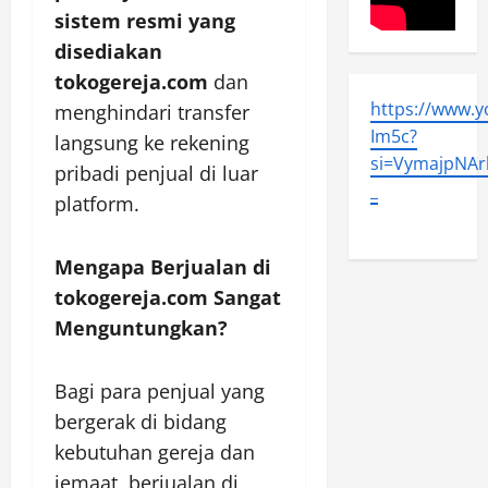
sistem resmi yang
disediakan
tokogereja.com
dan
https://www.
menghindari transfer
Im5c?
langsung ke rekening
si=VymajpNArl
pribadi penjual di luar
_
platform.
Mengapa Berjualan di
tokogereja.com Sangat
Menguntungkan?
Bagi para penjual yang
bergerak di bidang
kebutuhan gereja dan
jemaat, berjualan di