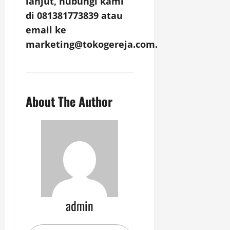
lanjut, hubungi kami
di 081381773839 atau
email ke
marketing@tokogereja.com.
About The Author
admin