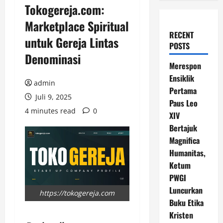
Tokogereja.com:
Marketplace Spiritual
RECENT
untuk Gereja Lintas
POSTS
Denominasi
Merespon
Ensiklik
admin
Pertama
Juli 9, 2025
Paus Leo
4 minutes read
0
XIV
Bertajuk
Magnifica
Humanitas,
Ketum
PWGI
Luncurkan
https://tokogereja.com
Buku Etika
Kristen