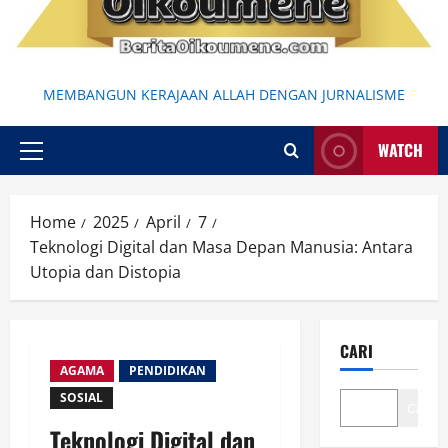
MEMBANGUN KERAJAAN ALLAH DENGAN JURNALISME
WATCH
Primary
Menu
Home
2025
April
7
Teknologi Digital dan Masa Depan Manusia: Antara
Utopia dan Distopia
CARI
AGAMA
PENDIDIKAN
SOSIAL
Cari
Teknologi Digital dan