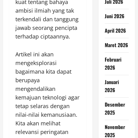
Juli 2026
kuat tentang bahaya
ambisi ilmiah yang tak
Juni 2026
terkendali dan tanggung
jawab seorang pencipta
April 2026
terhadap ciptaannya.
Maret 2026
Artikel ini akan
Februari
mengeksplorasi
2026
bagaimana kita dapat
berupaya
Januari
mengendalikan
2026
kemajuan teknologi agar
Desember
tetap selaras dengan
2025
nilai-nilai kemanusiaan.
Kita akan melihat
November
relevansi peringatan
2025