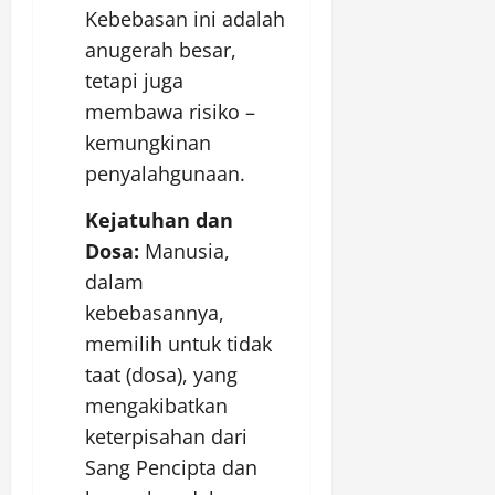
Kebebasan ini adalah
anugerah besar,
tetapi juga
membawa risiko –
kemungkinan
penyalahgunaan.
Kejatuhan dan
Dosa:
Manusia,
dalam
kebebasannya,
memilih untuk tidak
taat (dosa), yang
mengakibatkan
keterpisahan dari
Sang Pencipta dan