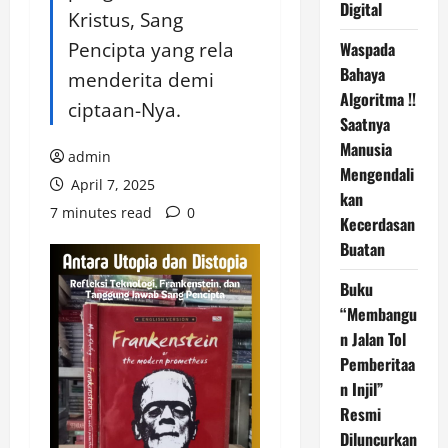
Digital
Kristus, Sang
Pencipta yang rela
Waspada
Bahaya
menderita demi
Algoritma !!
ciptaan-Nya.
Saatnya
Manusia
admin
Mengendali
April 7, 2025
kan
7 minutes read
0
Kecerdasan
Buatan
Buku
“Membangu
n Jalan Tol
Pemberitaa
n Injil”
Resmi
Diluncurkan