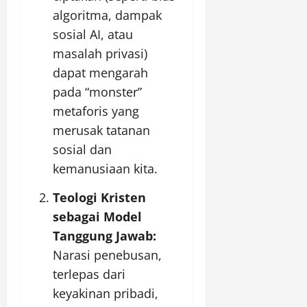
algoritma, dampak
sosial AI, atau
masalah privasi)
dapat mengarah
pada “monster”
metaforis yang
merusak tatanan
sosial dan
kemanusiaan kita.
Teologi Kristen
sebagai Model
Tanggung Jawab:
Narasi penebusan,
terlepas dari
keyakinan pribadi,