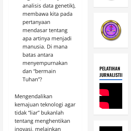
analisis data genetik),
membawa kita pada
pertanyaan
mendasar tentang
apa artinya menjadi
manusia. Di mana
batas antara
menyempurnakan
PELATIHAN
dan “bermain
JURNALISTIK
Tuhan”?
Mengendalikan
kemajuan teknologi agar
tidak “liar” bukanlah
tentang menghentikan
inovasi, melainkan