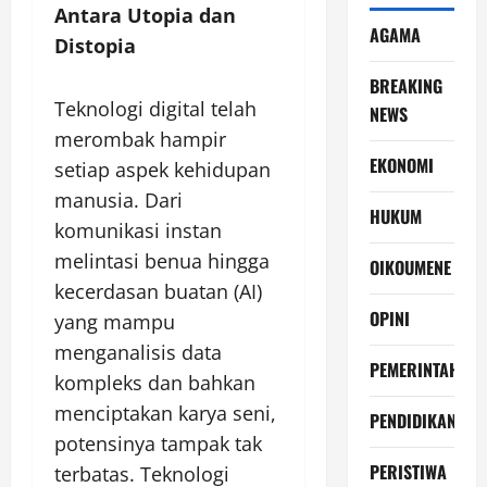
Antara Utopia dan
AGAMA
Distopia
BREAKING
Teknologi digital telah
NEWS
merombak hampir
EKONOMI
setiap aspek kehidupan
manusia. Dari
HUKUM
komunikasi instan
melintasi benua hingga
OIKOUMENE
kecerdasan buatan (AI)
OPINI
yang mampu
menganalisis data
PEMERINTAH
kompleks dan bahkan
menciptakan karya seni,
PENDIDIKAN
potensinya tampak tak
PERISTIWA
terbatas. Teknologi