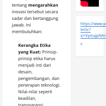
tentang
mengarahkan
inovasi tersebut secara
sadar dan bertanggung
https://www.
jawab. Ini
Im5c?
membutuhkan:
si=VymajpNArl
_
Kerangka Etika
yang Kuat:
Prinsip-
prinsip etika harus
menjadi inti dari
desain,
pengembangan, dan
penerapan teknologi.
Nilai-nilai seperti
keadilan,
transparansi,