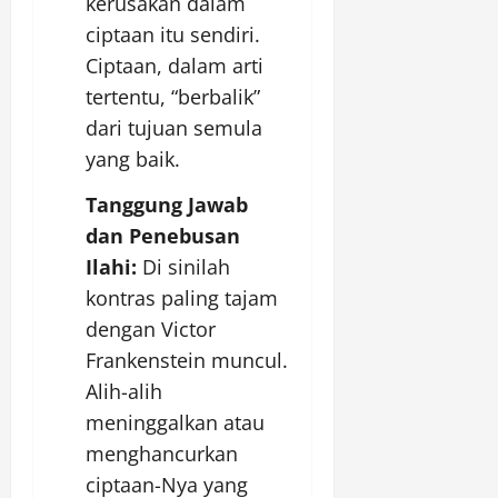
kerusakan dalam
ciptaan itu sendiri.
Ciptaan, dalam arti
tertentu, “berbalik”
dari tujuan semula
yang baik.
Tanggung Jawab
dan Penebusan
Ilahi:
Di sinilah
kontras paling tajam
dengan Victor
Frankenstein muncul.
Alih-alih
meninggalkan atau
menghancurkan
ciptaan-Nya yang