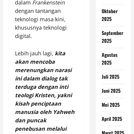
dalam
Frankenstein
dengan tantangan
Oktober
2025
teknologi masa kini,
khususnya teknologi
September
digital.
2025
Lebih jauh lagi,
kita
Agustus
akan mencoba
2025
merenungkan narasi
Juli 2025
ini dalam dialog tak
terduga dengan inti
Juni 2025
teologi Kristen, yakni
kisah penciptaan
Mei 2025
manusia oleh Yahweh
April 2025
dan puncak
penebusan melalui
Maret 2025