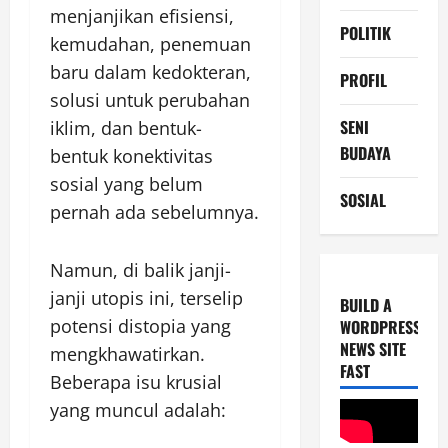
menjanjikan efisiensi,
POLITIK
kemudahan, penemuan
baru dalam kedokteran,
PROFIL
solusi untuk perubahan
SENI
iklim, dan bentuk-
BUDAYA
bentuk konektivitas
sosial yang belum
SOSIAL
pernah ada sebelumnya.
Namun, di balik janji-
janji utopis ini, terselip
BUILD A
potensi distopia yang
WORDPRESS
NEWS SITE
mengkhawatirkan.
FAST
Beberapa isu krusial
yang muncul adalah: