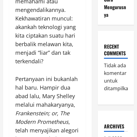
memahami atau
Mengurusn
mengendalikannya.
ya
Kekhawatiran muncul:
akankah teknologi yang
kita ciptakan suatu hari
berbalik melawan kita,
RECENT
menjadi “liar” dan tak
COMMENTS
terkendali?
Tidak ada
komentar
Pertanyaan ini bukanlah
untuk
hal baru. Hampir dua
ditampilkan.
abad lalu, Mary Shelley
melalui mahakaryanya,
Frankenstein; or, The
Modern Prometheus
,
ARCHIVES
telah menyajikan alegori