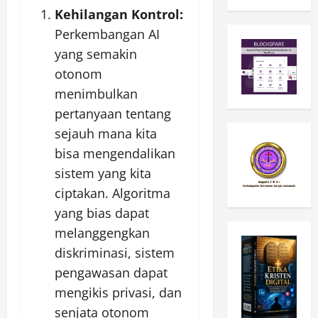
Kehilangan Kontrol:
Perkembangan AI
yang semakin
otonom
menimbulkan
pertanyaan tentang
sejauh mana kita
bisa mengendalikan
sistem yang kita
ciptakan. Algoritma
yang bias dapat
melanggengkan
diskriminasi, sistem
pengawasan dapat
mengikis privasi, dan
senjata otonom