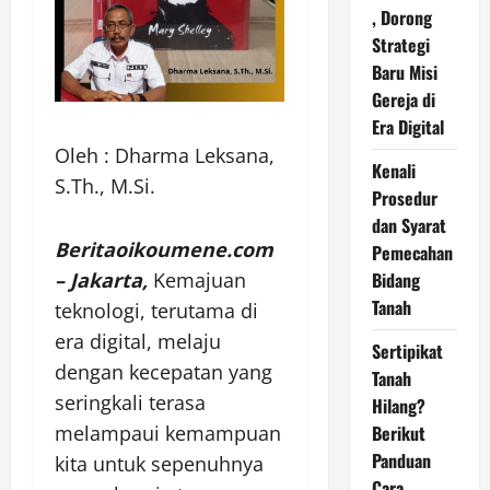
, Dorong
Strategi
Baru Misi
Gereja di
Era Digital
Oleh : Dharma Leksana,
Kenali
S.Th., M.Si.
Prosedur
dan Syarat
Beritaoikoumene.com
Pemecahan
– Jakarta,
Kemajuan
Bidang
Tanah
teknologi, terutama di
era digital, melaju
Sertipikat
dengan kecepatan yang
Tanah
seringkali terasa
Hilang?
melampaui kemampuan
Berikut
Panduan
kita untuk sepenuhnya
Cara