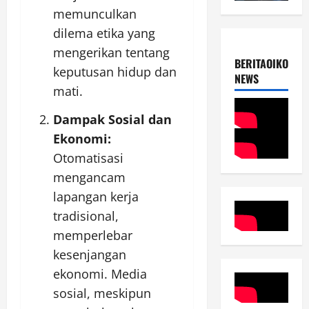
memunculkan
dilema etika yang
mengerikan tentang
BERITAOIKOUME
keputusan hidup dan
NEWS
mati.
Dampak Sosial dan
Ekonomi:
Otomatisasi
mengancam
lapangan kerja
tradisional,
memperlebar
kesenjangan
ekonomi. Media
sosial, meskipun