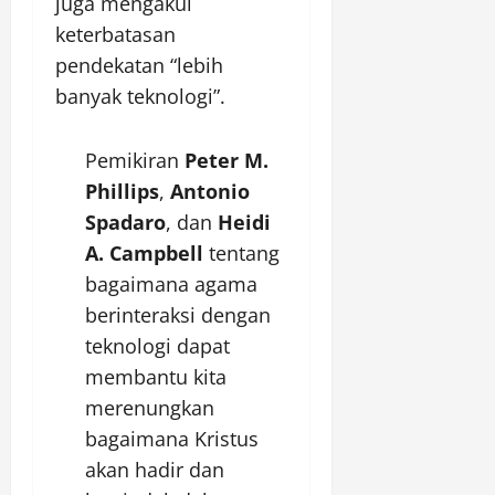
juga mengakui
keterbatasan
pendekatan “lebih
banyak teknologi”.
Pemikiran
Peter M.
Phillips
,
Antonio
Spadaro
, dan
Heidi
A. Campbell
tentang
bagaimana agama
berinteraksi dengan
teknologi dapat
membantu kita
merenungkan
bagaimana Kristus
akan hadir dan