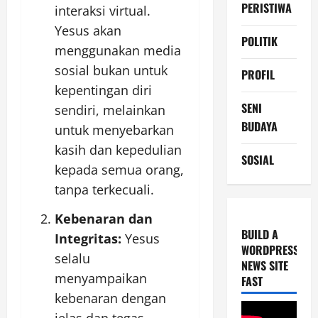
PERISTIWA
interaksi virtual.
Yesus akan
POLITIK
menggunakan media
sosial bukan untuk
PROFIL
kepentingan diri
SENI
sendiri, melainkan
BUDAYA
untuk menyebarkan
kasih dan kepedulian
SOSIAL
kepada semua orang,
tanpa terkecuali.
Kebenaran dan
BUILD A
Integritas:
Yesus
WORDPRESS
selalu
NEWS SITE
menyampaikan
FAST
kebenaran dengan