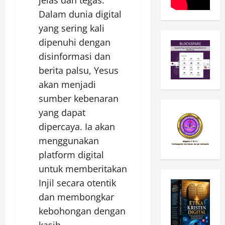
jelas dan tegas.
Dalam dunia digital
yang sering kali
dipenuhi dengan
disinformasi dan
berita palsu, Yesus
akan menjadi
sumber kebenaran
yang dapat
dipercaya. Ia akan
menggunakan
platform digital
untuk memberitakan
Injil secara otentik
dan membongkar
kebohongan dengan