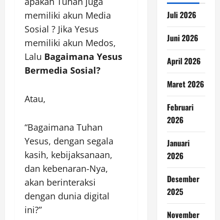
apakah Tuhan juga
Juli 2026
memiliki akun Media
Sosial ? Jika Yesus
Juni 2026
memiliki akun Medos,
Lalu
Bagaimana Yesus
April 2026
Bermedia Sosial?
Maret 2026
Atau,
Februari
2026
“Bagaimana Tuhan
Yesus, dengan segala
Januari
kasih, kebijaksanaan,
2026
dan kebenaran-Nya,
Desember
akan berinteraksi
2025
dengan dunia digital
ini?”
November