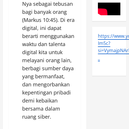
Nya sebagai tebusan
bagi banyak orang
(Markus 10:45). Di era
digital, ini dapat
berarti menggunakan
https://www.
Im5c?
waktu dan talenta
si=VymajpNArl
digital kita untuk
_
melayani orang lain,
berbagi sumber daya
yang bermanfaat,
dan mengorbankan
kepentingan pribadi
demi kebaikan
bersama dalam
ruang siber.