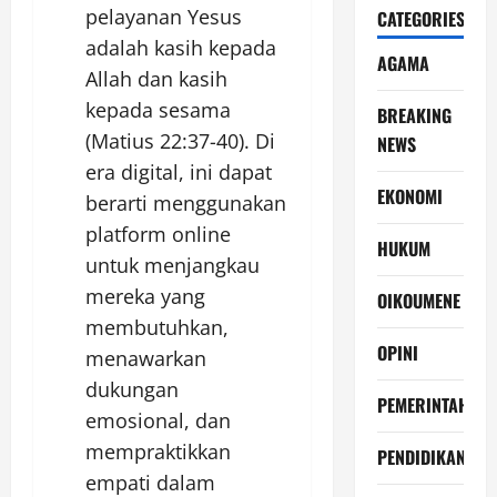
pelayanan Yesus
CATEGORIES
adalah kasih kepada
AGAMA
Allah dan kasih
kepada sesama
BREAKING
(Matius 22:37-40). Di
NEWS
era digital, ini dapat
EKONOMI
berarti menggunakan
platform online
HUKUM
untuk menjangkau
mereka yang
OIKOUMENE
membutuhkan,
OPINI
menawarkan
dukungan
PEMERINTAH
emosional, dan
mempraktikkan
PENDIDIKAN
empati dalam