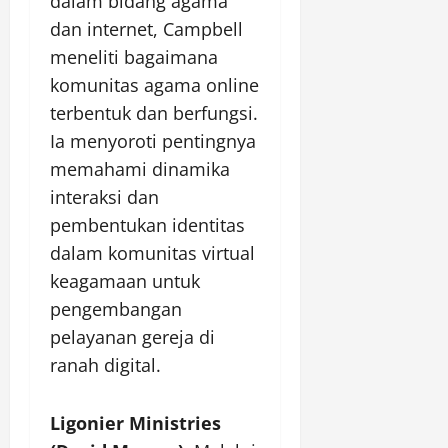
dalam bidang agama
dan internet, Campbell
meneliti bagaimana
komunitas agama online
terbentuk dan berfungsi.
Ia menyoroti pentingnya
memahami dinamika
interaksi dan
pembentukan identitas
dalam komunitas virtual
keagamaan untuk
pengembangan
pelayanan gereja di
ranah digital.
Ligonier Ministries