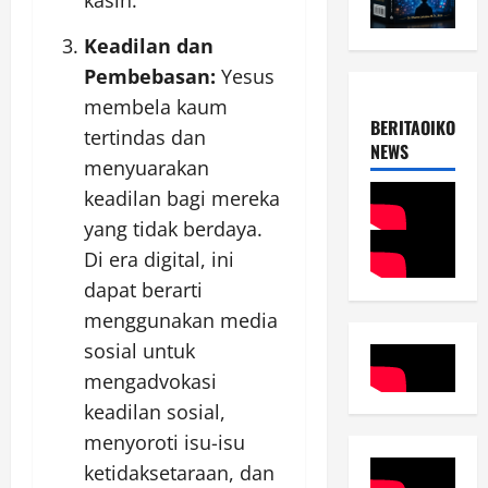
kasih.
Keadilan dan
Pembebasan:
Yesus
membela kaum
BERITAOIKOUME
tertindas dan
NEWS
menyuarakan
keadilan bagi mereka
yang tidak berdaya.
Di era digital, ini
dapat berarti
menggunakan media
sosial untuk
mengadvokasi
keadilan sosial,
menyoroti isu-isu
ketidaksetaraan, dan