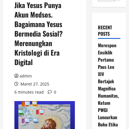
Jika Yesus Punya
Akun Medsos.
Bagaimana Yesus
RECENT
Bermedia Sosial?
POSTS
Merenungkan
Merespon
Kristologi di Era
Ensiklik
Pertama
Digital
Paus Leo
XIV
admin
Bertajuk
Maret 27, 2025
Magnifica
6 minutes read
0
Humanitas,
Ketum
PWGI
Luncurkan
Buku Etika