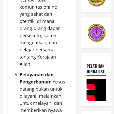
komunitas online
yang sehat dan
otentik, di mana
orang-orang dapat
bersekutu, saling
menguatkan, dan
belajar bersama
tentang Kerajaan
Allah.
PELATIHAN
JURNALISTIK
Pelayanan dan
Pengorbanan:
Yesus
datang bukan untuk
dilayani, melainkan
untuk melayani dan
memberikan nyawa-