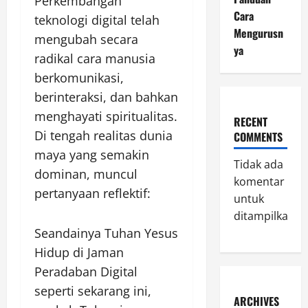
Perkembangan
Cara
teknologi digital telah
Mengurusn
mengubah secara
ya
radikal cara manusia
berkomunikasi,
berinteraksi, dan bahkan
menghayati spiritualitas.
RECENT
Di tengah realitas dunia
COMMENTS
maya yang semakin
Tidak ada
dominan, muncul
komentar
pertanyaan reflektif:
untuk
ditampilkan.
Seandainya Tuhan Yesus
Hidup di Jaman
Peradaban Digital
seperti sekarang ini,
ARCHIVES