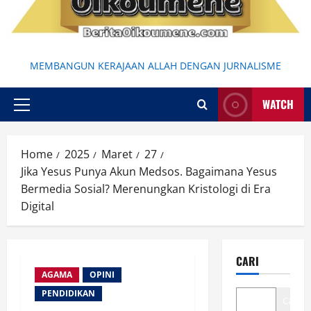
MEMBANGUN KERAJAAN ALLAH DENGAN JURNALISME
WATCH
Primary
Menu
Home
2025
Maret
27
Jika Yesus Punya Akun Medsos. Bagaimana Yesus
Bermedia Sosial? Merenungkan Kristologi di Era
Digital
CARI
AGAMA
OPINI
PENDIDIKAN
Cari