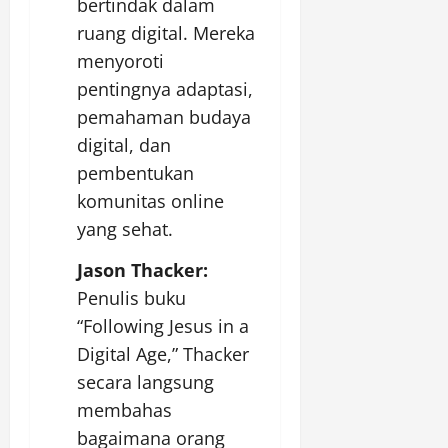
bertindak dalam
ruang digital. Mereka
menyoroti
pentingnya adaptasi,
pemahaman budaya
digital, dan
pembentukan
komunitas online
yang sehat.
Jason Thacker:
Penulis buku
“Following Jesus in a
Digital Age,” Thacker
secara langsung
membahas
bagaimana orang