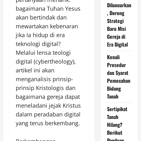
Diluncurkan
bagaimana Tuhan Yesus
, Dorong
akan bertindak dan
Strategi
mewartakan kebenaran
Baru Misi
jika Ia hidup di era
Gereja di
teknologi digital?
Era Digital
Melalui lensa teologi
Kenali
digital (cybertheology),
Prosedur
artikel ini akan
dan Syarat
menganalisis prinsip-
Pemecahan
prinsip Kristologis dan
Bidang
Tanah
bagaimana gereja dapat
meneladani jejak Kristus
Sertipikat
dalam peradaban digital
Tanah
yang terus berkembang.
Hilang?
Berikut
Panduan