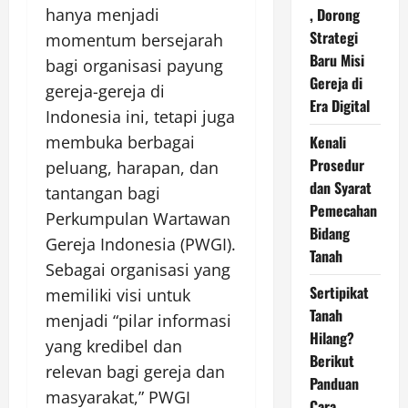
hanya menjadi
, Dorong
Strategi
momentum bersejarah
Baru Misi
bagi organisasi payung
Gereja di
gereja-gereja di
Era Digital
Indonesia ini, tetapi juga
membuka berbagai
Kenali
Prosedur
peluang, harapan, dan
dan Syarat
tantangan bagi
Pemecahan
Perkumpulan Wartawan
Bidang
Gereja Indonesia (PWGI).
Tanah
Sebagai organisasi yang
Sertipikat
memiliki visi untuk
Tanah
menjadi “pilar informasi
Hilang?
yang kredibel dan
Berikut
relevan bagi gereja dan
Panduan
masyarakat,” PWGI
Cara