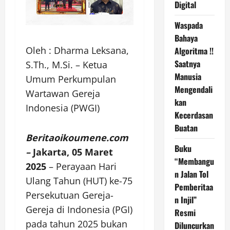
Digital
Waspada
Bahaya
Oleh : Dharma Leksana,
Algoritma !!
Saatnya
S.Th., M.Si. – Ketua
Manusia
Umum Perkumpulan
Mengendali
Wartawan Gereja
kan
Indonesia (PWGI)
Kecerdasan
Buatan
Beritaoikoumene.com
Buku
–
Jakarta, 05 Maret
“Membangu
2025
– Perayaan Hari
n Jalan Tol
Ulang Tahun (HUT) ke-75
Pemberitaa
Persekutuan Gereja-
n Injil”
Gereja di Indonesia (PGI)
Resmi
pada tahun 2025 bukan
Diluncurkan