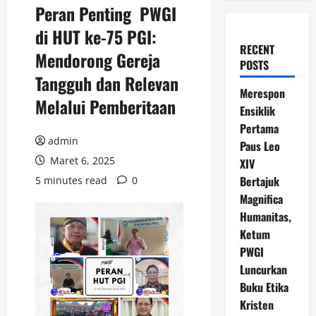
Peran Penting PWGI
di HUT ke-75 PGI:
RECENT
Mendorong Gereja
POSTS
Tangguh dan Relevan
Merespon
Melalui Pemberitaan
Ensiklik
Pertama
admin
Paus Leo
Maret 6, 2025
XIV
Bertajuk
5 minutes read
0
Magnifica
Humanitas,
Ketum
PWGI
Luncurkan
Buku Etika
Kristen