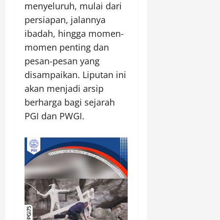
menyeluruh, mulai dari
persiapan, jalannya
ibadah, hingga momen-
momen penting dan
pesan-pesan yang
disampaikan. Liputan ini
akan menjadi arsip
berharga bagi sejarah
PGI dan PWGI.