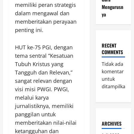
memiliki peran strategis
Mengurusn
dalam mengawal dan
ya
memberitakan perayaan
penting ini.
RECENT
HUT ke-75 PGI, dengan
COMMENTS
tema sentral “Kesatuan
Tubuh Kristus yang
Tidak ada
komentar
Tangguh dan Relevan,”
untuk
sangat relevan dengan
ditampilkan.
visi misi PWGI. PWGI,
melalui karya
jurnalistiknya, memiliki
panggilan untuk
memberitakan nilai-nilai
ARCHIVES
ketangguhan dan