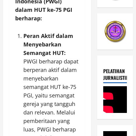
Indonesia (PWGI)
dalam HUT ke-75 PGI
berharap:
Peran Aktif dalam
Menyebarkan
Semangat HUT:
PWGI berharap dapat
berperan aktif dalam
PELATIHAN
JURNALISTIK
menyebarkan
semangat HUT ke-75
PGI, yaitu semangat
gereja yang tangguh
dan relevan. Melalui
pemberitaan yang
luas, PWGI berharap