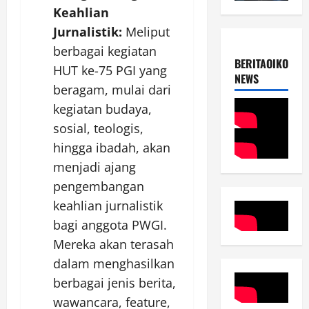
Keahlian
Jurnalistik:
Meliput
berbagai kegiatan
BERITAOIKOUME
HUT ke-75 PGI yang
NEWS
beragam, mulai dari
kegiatan budaya,
sosial, teologis,
hingga ibadah, akan
menjadi ajang
pengembangan
keahlian jurnalistik
bagi anggota PWGI.
Mereka akan terasah
dalam menghasilkan
berbagai jenis berita,
wawancara, feature,