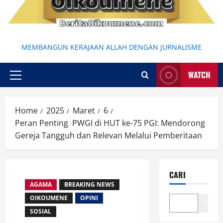
MEMBANGUN KERAJAAN ALLAH DENGAN JURNALISME
WATCH
Primary
Menu
Home
2025
Maret
6
Peran Penting PWGI di HUT ke-75 PGI: Mendorong
Gereja Tangguh dan Relevan Melalui Pemberitaan
CARI
AGAMA
BREAKING NEWS
OIKOUMENE
OPINI
Cari
SOSIAL