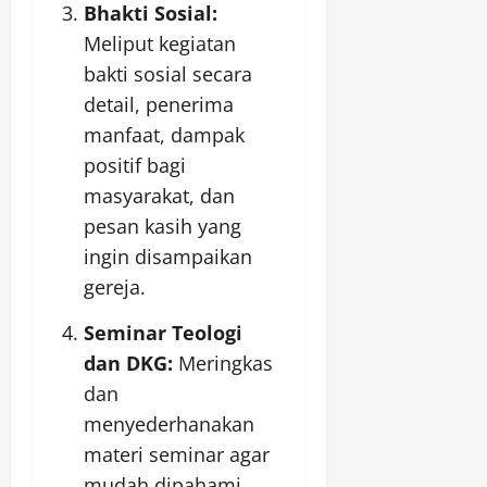
Bhakti Sosial:
Meliput kegiatan
bakti sosial secara
detail, penerima
manfaat, dampak
positif bagi
masyarakat, dan
pesan kasih yang
ingin disampaikan
gereja.
Seminar Teologi
dan DKG:
Meringkas
dan
menyederhanakan
materi seminar agar
mudah dipahami