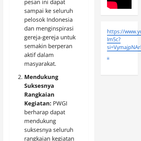
pesan ini dapat
sampai ke seluruh
pelosok Indonesia
dan menginspirasi
https://www.
gereja-gereja untuk
Im5c?
semakin berperan
si=VymajpNArl
aktif dalam
_
masyarakat.
Mendukung
Suksesnya
Rangkaian
Kegiatan:
PWGI
berharap dapat
mendukung
suksesnya seluruh
rangkaian kegiatan