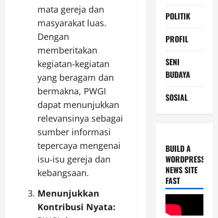
mata gereja dan
POLITIK
masyarakat luas.
Dengan
PROFIL
memberitakan
SENI
kegiatan-kegiatan
BUDAYA
yang beragam dan
bermakna, PWGI
SOSIAL
dapat menunjukkan
relevansinya sebagai
sumber informasi
tepercaya mengenai
BUILD A
WORDPRESS
isu-isu gereja dan
NEWS SITE
kebangsaan.
FAST
Menunjukkan
Kontribusi Nyata: