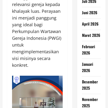
Juli 2026
relevansi gereja kepada
khalayak luas. Perayaan
Juni 2026
ini menjadi panggung
April 2026
yang ideal bagi
Perkumpulan Wartawan
Maret 2026
Gereja Indonesia (PWGI)
untuk
Februari
mengimplementasikan
2026
visi misinya secara
Januari
konkret.
2026
Desember
2025
November
2025