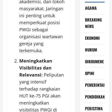
akademisi, dan tokoh
AGAMA
masyarakat. Jaringan
ini penting untuk
BREAKING
memperkuat posisi
NEWS
PWGI sebagai
organisasi wartawan
EKONOMI
gereja yang
HUKUM
terkemuka.
Meningkatkan
OIKOUMENE
Visibilitas dan
OPINI
Relevansi:
Peliputan
yang intensif
PEMERINTAH
terhadap rangkaian
HUT ke-75 PGI akan
PENDIDIKAN
meningkatkan
PERISTIWA
visibilitas PWGI di