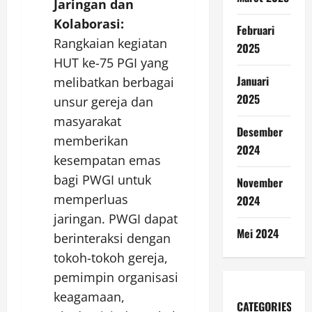
Jaringan dan
Kolaborasi:
Februari
Rangkaian kegiatan
2025
HUT ke-75 PGI yang
Januari
melibatkan berbagai
2025
unsur gereja dan
masyarakat
Desember
memberikan
2024
kesempatan emas
bagi PWGI untuk
November
memperluas
2024
jaringan. PWGI dapat
Mei 2024
berinteraksi dengan
tokoh-tokoh gereja,
pemimpin organisasi
keagamaan,
CATEGORIES