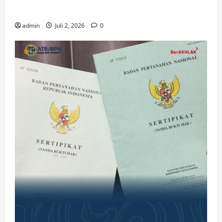
Gereja di Era Digital
admin
Juli 2, 2026
0