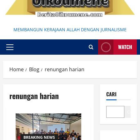
MEMBANGUN KERAJAAN ALLAH DENGAN JURNALISME
WATCH
Primary
Menu
Home
Blog
renungan harian
renungan harian
CARI
Cari
BREAKING NEWS