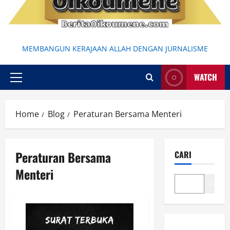
MEMBANGUN KERAJAAN ALLAH DENGAN JURNALISME
WATCH
Primary
Menu
Home
Blog
Peraturan Bersama Menteri
Peraturan Bersama
CARI
Menteri
Cari