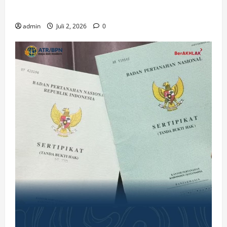
Gereja di Era Digital
admin
Juli 2, 2026
0