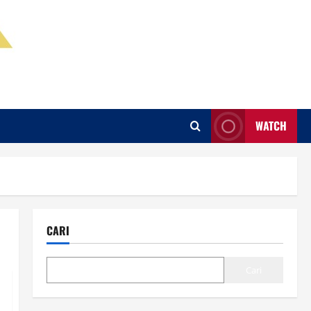
WATCH
CARI
Cari