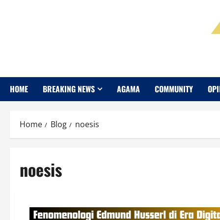
HOME
BREAKING NEWS
AGAMA
COMMUNITY
OPI
Home
Blog
noesis
noesis