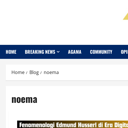
HOME
BREAKING NEWS
AGAMA
COMMUNITY
OPI
Home
Blog
noema
noema