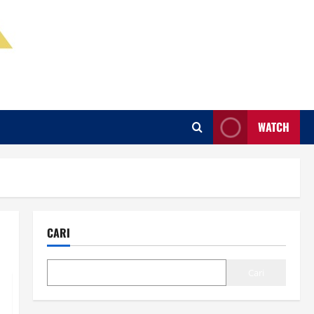
WATCH
CARI
Cari