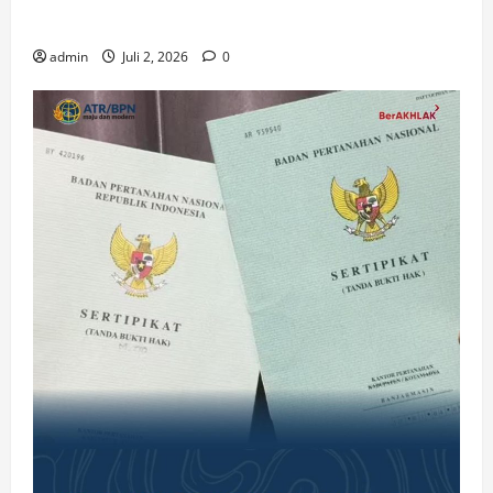
Gereja di Era Digital
admin
Juli 2, 2026
0