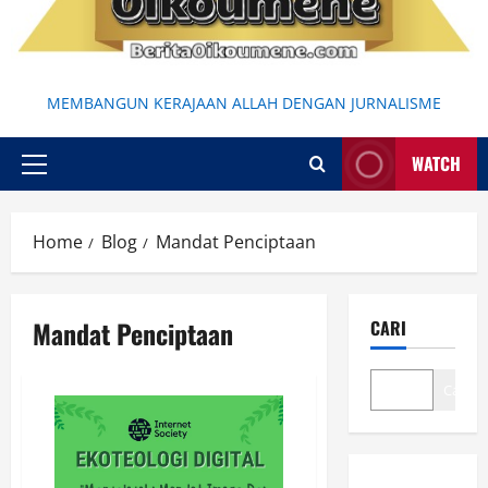
MEMBANGUN KERAJAAN ALLAH DENGAN JURNALISME
WATCH
Primary
Menu
Home
Blog
Mandat Penciptaan
Mandat Penciptaan
CARI
Cari