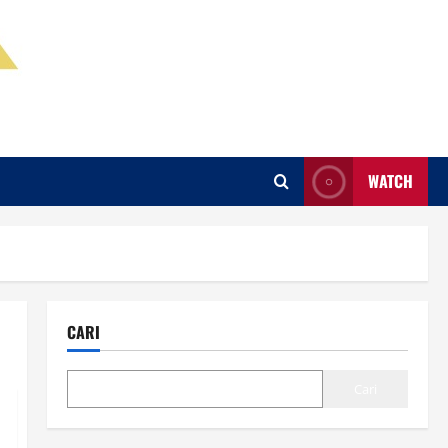
WATCH
CARI
Cari