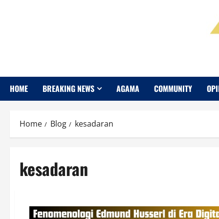
HOME
BREAKING NEWS
AGAMA
COMMUNITY
OPI
Home
Blog
kesadaran
kesadaran