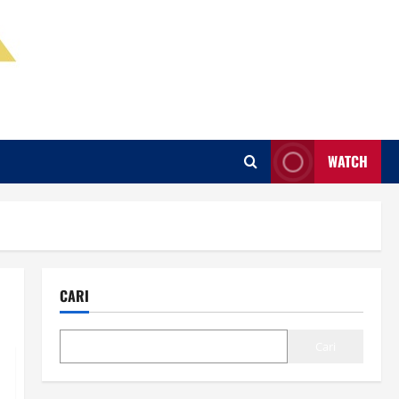
WATCH
CARI
Cari