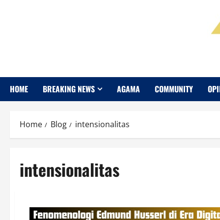
HOME
BREAKING NEWS
AGAMA
COMMUNITY
OPI
Home
Blog
intensionalitas
intensionalitas