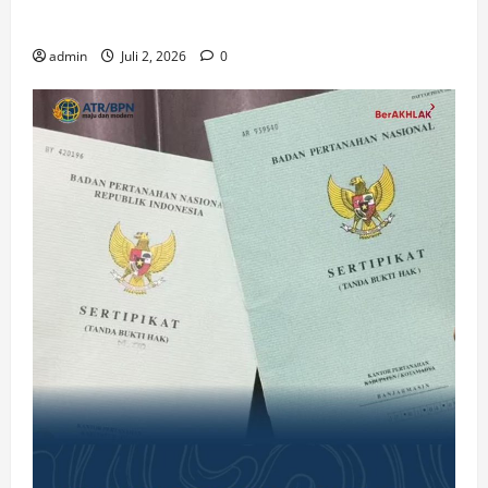
Gereja di Era Digital
admin
Juli 2, 2026
0