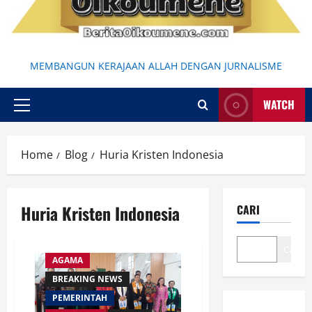
MEMBANGUN KERAJAAN ALLAH DENGAN JURNALISME
WATCH
Primary
Menu
Home
Blog
Huria Kristen Indonesia
Huria Kristen Indonesia
CARI
Cari
AGAMA
BREAKING NEWS
PEMERINTAH