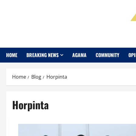
HOME
BREAKING NEWS
AGAMA
COMMUNITY
OPI
Home
Blog
Horpinta
Horpinta