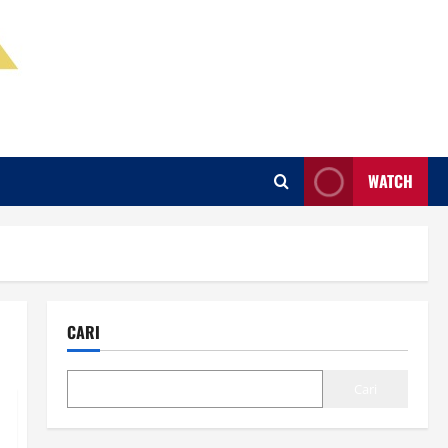
WATCH
CARI
Cari