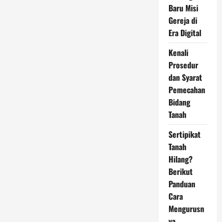
Baru Misi
Gereja di
Era Digital
Kenali
Prosedur
dan Syarat
Pemecahan
Bidang
Tanah
Sertipikat
Tanah
Hilang?
Berikut
Panduan
Cara
Mengurusn
ya