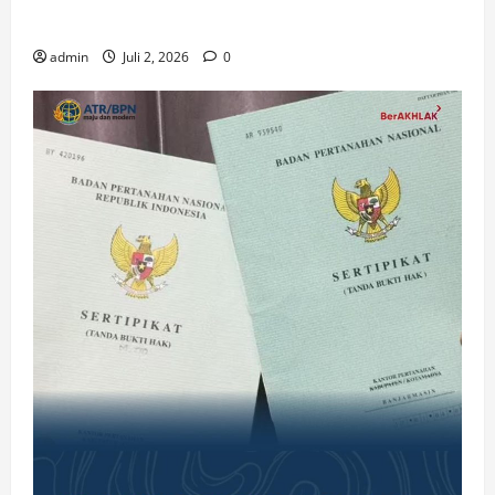
Gereja di Era Digital
admin
Juli 2, 2026
0