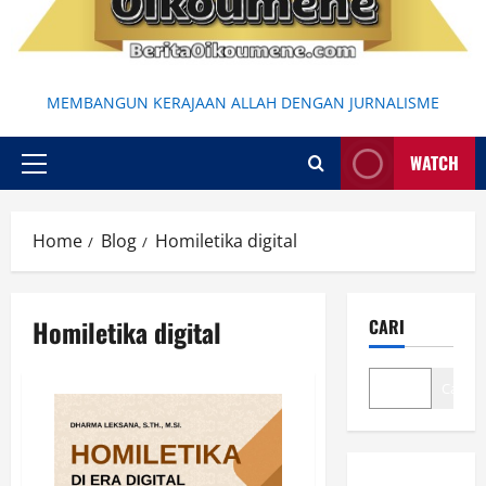
MEMBANGUN KERAJAAN ALLAH DENGAN JURNALISME
WATCH
Primary
Menu
Home
Blog
Homiletika digital
Homiletika digital
CARI
Cari