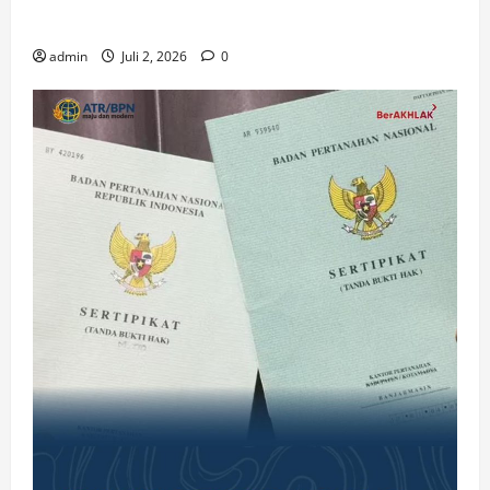
Gereja di Era Digital
admin
Juli 2, 2026
0