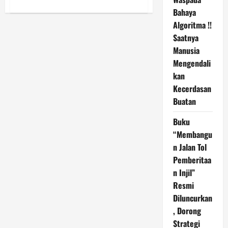
about
Bukan
Bahaya
Sekadar
Menulis
Algoritma !!
Berita,
Saatnya
Ini
Tentang
Manusia
Menjadi
Saksi
Mengendali
Kristus
Lewat
kan
Media
Kecerdasan
Buatan
Buku
“Membangu
n Jalan Tol
Pemberitaa
n Injil”
Resmi
Diluncurkan
, Dorong
Strategi