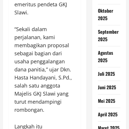
emeritus pendeta GKJ
Oktober
Slawi.
2025
“Sekali dalam
September
perjalanan, kami
2025
membagikan proposal
Agustus
sebagai bagian dari
2025
usaha penggalangan
dana panitia,” ujar Dkn.
Juli 2025
Hasta Handayani, S.Pd.,
salah satu anggota
Juni 2025
Majelis GKJ Slawi yang
Mei 2025
turut mendampingi
rombongan.
April 2025
Langkah itu
Maret 2025