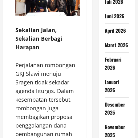
Juli 2026
Juni 2026
Sekalian Jalan,
April 2026
Sekalian Berbagi
Maret 2026
Harapan
Februari
Perjalanan rombongan
2026
GKJ Slawi menuju
Januari
Sragen tidak sekadar
2026
agenda liturgis. Dalam
kesempatan tersebut,
Desember
rombongan juga
2025
membagikan proposal
penggalangan dana
November
pembangunan rumah
2025