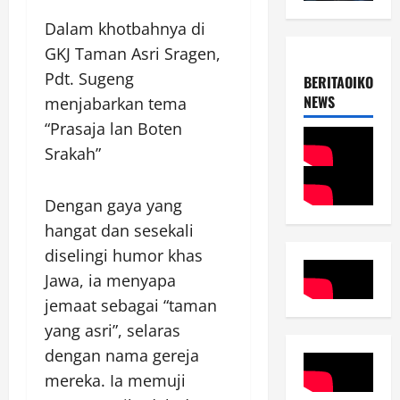
Dalam khotbahnya di
GKJ Taman Asri Sragen,
Pdt. Sugeng
BERITAOIKOUME
NEWS
menjabarkan tema
“Prasaja lan Boten
Srakah”
Dengan gaya yang
hangat dan sesekali
diselingi humor khas
Jawa, ia menyapa
jemaat sebagai “taman
yang asri”, selaras
dengan nama gereja
mereka. Ia memuji