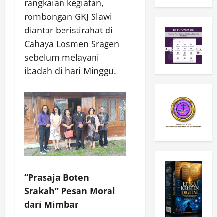
rangkaian kegiatan,
rombongan GKJ Slawi
diantar beristirahat di
Cahaya Losmen Sragen
sebelum melayani
ibadah di hari Minggu.
“Prasaja Boten
Srakah” Pesan Moral
dari Mimbar