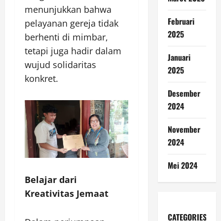
menunjukkan bahwa
Februari
pelayanan gereja tidak
2025
berhenti di mimbar,
tetapi juga hadir dalam
Januari
wujud solidaritas
2025
konkret.
Desember
2024
November
2024
Mei 2024
Belajar dari
Kreativitas Jemaat
CATEGORIES