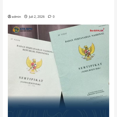
Resmi Diluncurkan, Dorong Strategi Baru Misi
Gereja di Era Digital
admin
Juli 2, 2026
0