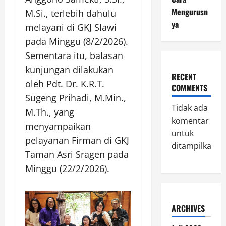
Mengurusn
M.Si., terlebih dahulu
ya
melayani di GKJ Slawi
pada Minggu (8/2/2026).
Sementara itu, balasan
kunjungan dilakukan
RECENT
oleh Pdt. Dr. K.R.T.
COMMENTS
Sugeng Prihadi, M.Min.,
Tidak ada
M.Th., yang
komentar
menyampaikan
untuk
pelayanan Firman di GKJ
ditampilkan.
Taman Asri Sragen pada
Minggu (22/2/2026).
ARCHIVES