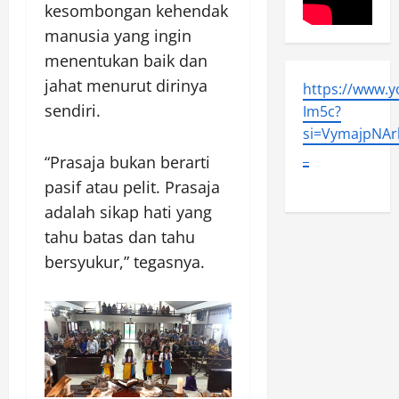
kesombongan kehendak
manusia yang ingin
menentukan baik dan
jahat menurut dirinya
https://www.
sendiri.
Im5c?
si=VymajpNArl
_
“Prasaja bukan berarti
pasif atau pelit. Prasaja
adalah sikap hati yang
tahu batas dan tahu
bersyukur,” tegasnya.