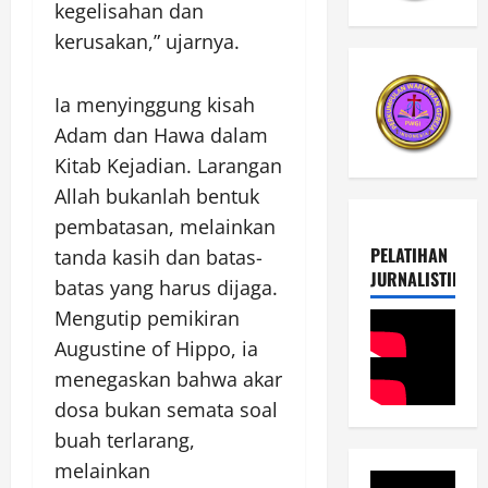
kegelisahan dan
kerusakan,” ujarnya.
Ia menyinggung kisah
Adam dan Hawa dalam
Kitab Kejadian. Larangan
Allah bukanlah bentuk
pembatasan, melainkan
PELATIHAN
tanda kasih dan batas-
JURNALISTIK
batas yang harus dijaga.
Mengutip pemikiran
Augustine of Hippo, ia
menegaskan bahwa akar
dosa bukan semata soal
buah terlarang,
melainkan