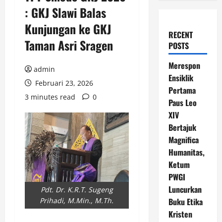
: GKJ Slawi Balas
Kunjungan ke GKJ
RECENT
Taman Asri Sragen
POSTS
Merespon
admin
Ensiklik
Februari 23, 2026
Pertama
3 minutes read
0
Paus Leo
XIV
Bertajuk
Magnifica
Humanitas,
Ketum
PWGI
Luncurkan
Pdt. Dr. K.R.T. Sugeng
Buku Etika
Prihadi, M.Min., M.Th.
Kristen