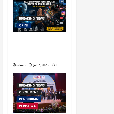
BREAKING NEWS
OPINI
Waspada Bahaya Algoritma
!! Saatnya Manusia
Mengendalikan Kecerdasan
Buatan
admin
Juli 2, 2026
0
BREAKING NEWS
OIKOUMENE
PENDIDIKAN
PERISTIWA