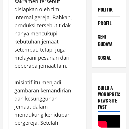
sakramen tersebut
disiapkan oleh tim
POLITIK
internal gereja. Bahkan,
PROFIL
produksi tersebut tidak
hanya mencukupi
SENI
kebutuhan jemaat
BUDAYA
setempat, tetapi juga
SOSIAL
melayani pesanan dari
beberapa jemaat lain.
Inisiatif itu menjadi
BUILD A
gambaran kemandirian
WORDPRESS
dan kesungguhan
NEWS SITE
jemaat dalam
FAST
mendukung kehidupan
bergereja. Setelah