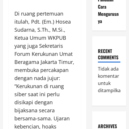
Cara
Di ruang pertemuan
Mengurusn
ya
itulah, Pdt. (Em.) Hosea
Sudarna, S.Th., M.Si.,
Ketua Umum WKPUB
yang juga Sekretaris
RECENT
Forum Kerukunan Umat
COMMENTS
Beragama Jakarta Timur,
Tidak ada
membuka percakapan
komentar
dengan nada jujur:
untuk
“Kerukunan di ruang
ditampilkan.
siber saat ini perlu
disikapi dengan
bijaksana secara
bersama-sama. Ujaran
ARCHIVES
kebencian, hoaks