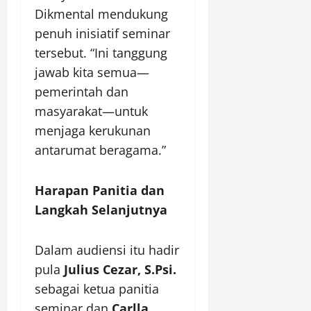
Dikmental mendukung
penuh inisiatif seminar
tersebut. “Ini tanggung
jawab kita semua—
pemerintah dan
masyarakat—untuk
menjaga kerukunan
antarumat beragama.”
Harapan Panitia dan
Langkah Selanjutnya
Dalam audiensi itu hadir
pula
Julius Cezar, S.Psi.
sebagai ketua panitia
seminar dan
Carlla