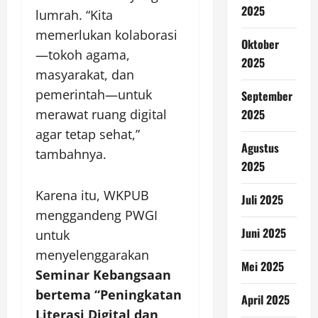
2025
lumrah. “Kita
memerlukan kolaborasi
Oktober
—tokoh agama,
2025
masyarakat, dan
pemerintah—untuk
September
merawat ruang digital
2025
agar tetap sehat,”
Agustus
tambahnya.
2025
Karena itu, WKPUB
Juli 2025
menggandeng PWGI
Juni 2025
untuk
menyelenggarakan
Mei 2025
Seminar Kebangsaan
bertema “Peningkatan
April 2025
Literasi Digital dan