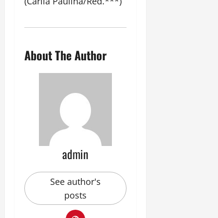
(Carlla Paulina/Red.***)
About The Author
admin
See author's
posts