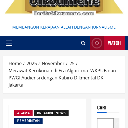
MEMBANGUN KERAJAAN ALLAH DENGAN JURNALISME
WATCH
Primary
Menu
Home
2025
November
25
Merawat Kerukunan di Era Algoritma: WKPUB dan
PWGI Audiensi dengan Kabiro Dikmental DKI
Jakarta
CARI
AGAMA
BREAKING NEWS
PEMERINTAH
Cari