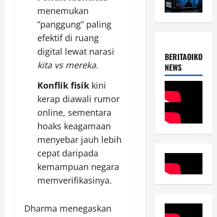
menemukan
“panggung” paling
efektif di ruang
digital lewat narasi
BERITAOIKOUME
kita vs mereka
.
NEWS
Konflik fisik
kini
kerap diawali rumor
online, sementara
hoaks keagamaan
menyebar jauh lebih
cepat daripada
kemampuan negara
memverifikasinya.
Dharma menegaskan