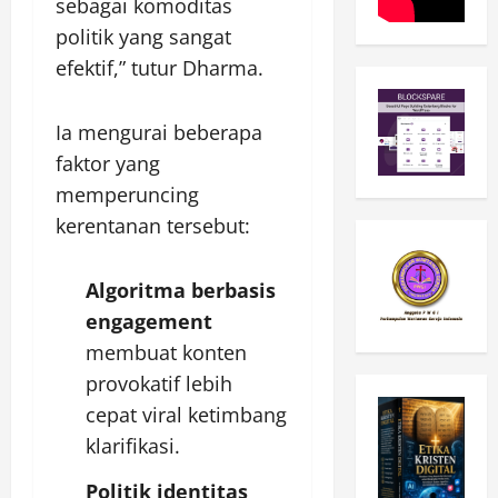
sebagai komoditas
politik yang sangat
efektif,” tutur Dharma.
Ia mengurai beberapa
faktor yang
memperuncing
kerentanan tersebut:
Algoritma berbasis
engagement
membuat konten
provokatif lebih
cepat viral ketimbang
klarifikasi.
Politik identitas