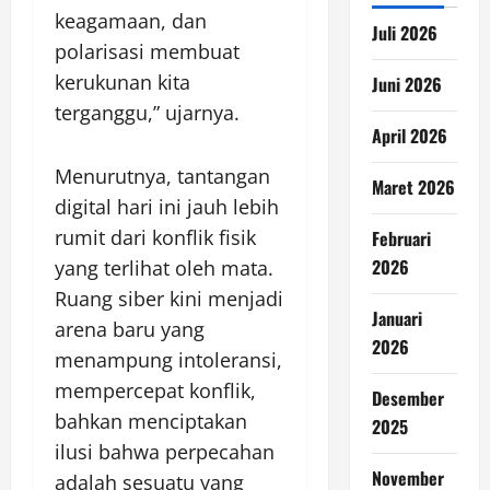
keagamaan, dan
Juli 2026
polarisasi membuat
kerukunan kita
Juni 2026
terganggu,” ujarnya.
April 2026
Menurutnya, tantangan
Maret 2026
digital hari ini jauh lebih
rumit dari konflik fisik
Februari
2026
yang terlihat oleh mata.
Ruang siber kini menjadi
Januari
arena baru yang
2026
menampung intoleransi,
mempercepat konflik,
Desember
bahkan menciptakan
2025
ilusi bahwa perpecahan
November
adalah sesuatu yang