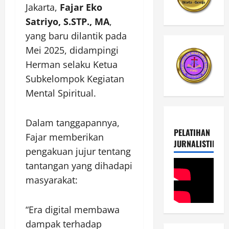
Jakarta,
Fajar Eko
Satriyo, S.STP., MA
,
yang baru dilantik pada
Mei 2025, didampingi
Herman selaku Ketua
Subkelompok Kegiatan
Mental Spiritual.
Dalam tanggapannya,
PELATIHAN
Fajar memberikan
JURNALISTIK
pengakuan jujur tentang
tantangan yang dihadapi
masyarakat:
“Era digital membawa
dampak terhadap