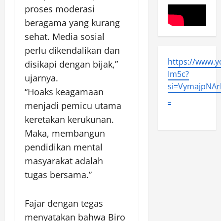
proses moderasi
beragama yang kurang
sehat. Media sosial
perlu dikendalikan dan
https://www.
disikapi dengan bijak,”
Im5c?
ujarnya.
si=VymajpNArl
“Hoaks keagamaan
_
menjadi pemicu utama
keretakan kerukunan.
Maka, membangun
pendidikan mental
masyarakat adalah
tugas bersama.”
Fajar dengan tegas
menyatakan bahwa Biro