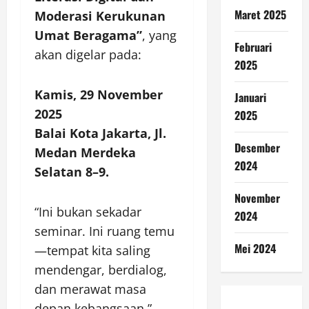
Maret 2025
Moderasi Kerukunan
Umat Beragama”
, yang
Februari
akan digelar pada:
2025
Kamis, 29 November
Januari
2025
2025
Balai Kota Jakarta, Jl.
Desember
Medan Merdeka
2024
Selatan 8–9.
November
“Ini bukan sekadar
2024
seminar. Ini ruang temu
Mei 2024
—tempat kita saling
mendengar, berdialog,
dan merawat masa
depan kebangsaan,”