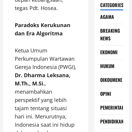
CATEGORIES
tegas Pdt. Hosea.
AGAMA
Paradoks Kerukunan
BREAKING
dan Era Algoritma
NEWS
Ketua Umum
EKONOMI
Perkumpulan Wartawan
HUKUM
Gereja Indonesia (PWGI),
Dr. Dharma Leksana,
OIKOUMENE
M.Th., M.Si.
,
menambahkan
OPINI
perspektif yang lebih
PEMERINTAH
tajam tentang situasi
hari ini. Menurutnya,
PENDIDIKAN
Indonesia saat ini hidup