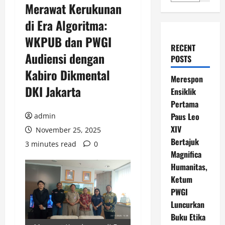
Merawat Kerukunan
di Era Algoritma:
WKPUB dan PWGI
RECENT
Audiensi dengan
POSTS
Kabiro Dikmental
Merespon
DKI Jakarta
Ensiklik
Pertama
Paus Leo
admin
XIV
November 25, 2025
Bertajuk
3 minutes read
0
Magnifica
Humanitas,
Ketum
PWGI
Luncurkan
Buku Etika