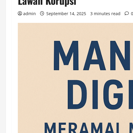
Lawan Korupsi
admin
September 14, 2025
3 minutes read