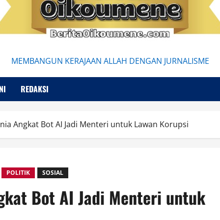
MEMBANGUN KERAJAAN ALLAH DENGAN JURNALISME
NI
REDAKSI
bania Angkat Bot AI Jadi Menteri untuk Lawan Korupsi
POLITIK
SOSIAL
ngkat Bot AI Jadi Menteri untuk