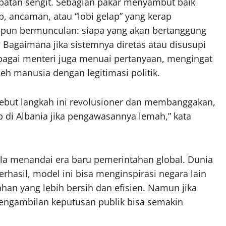
ebatan sengit. Sebagian pakar menyambut baik
, ancaman, atau “lobi gelap” yang kerap
 pun bermunculan: siapa yang akan bertanggung
 Bagaimana jika sistemnya diretas atau disusupi
ebagai menteri juga menuai pertanyaan, mengingat
leh manusia dengan legitimasi politik.
ebut langkah ini revolusioner dan membanggakan,
p di Albania jika pengawasannya lemah,” kata
lla menandai era baru pemerintahan global. Dunia
rhasil, model ini bisa menginspirasi negara lain
an yang lebih bersih dan efisien. Namun jika
pengambilan keputusan publik bisa semakin