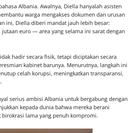
bahasa Albania. Awalnya, Diella hanyalah asisten
ia, membantu warga mengakses dokumen dan urusan
 ini, Diella diberi mandat jauh lebih besar:
 jutaan euro — area yang selama ini sarat dengan
dak hadir secara fisik, tetapi diciptakan secara
peresmian kabinet barunya. Menurutnya, langkah ini
enutup celah korupsi, meningkatkan transparansi,
.
nyal serius ambisi Albania untuk bergabung dengan
njukkan kepada dunia bahwa mereka berani
k birokrasi lama yang penuh kompromi.