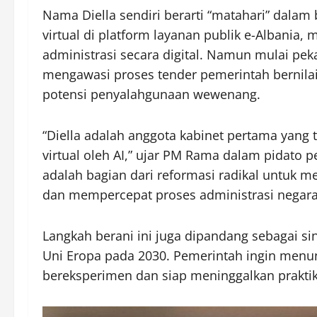
Nama Diella sendiri berarti “matahari” dalam 
virtual di platform layanan publik e-Alban
administrasi secara digital. Namun mulai pekan
mengawasi proses tender pemerintah bernilai
potensi penyalahgunaan wewenang.
“Diella adalah anggota kabinet pertama yang ti
virtual oleh AI,” ujar PM Rama dalam pidato 
adalah bagian dari reformasi radikal untuk m
dan mempercepat proses administrasi negara
Langkah berani ini juga dipandang sebagai si
Uni Eropa pada 2030. Pemerintah ingin menu
bereksperimen dan siap meninggalkan prakti