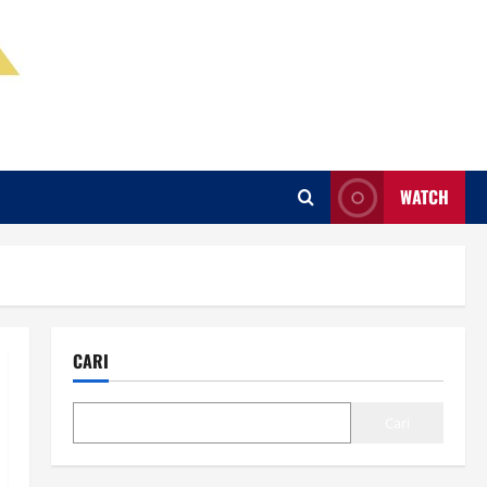
WATCH
CARI
Cari