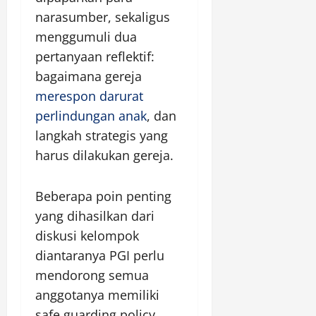
narasumber, sekaligus
menggumuli dua
pertanyaan reflektif:
bagaimana gereja
merespon darurat
perlindungan anak
, dan
langkah strategis yang
harus dilakukan gereja.
Beberapa poin penting
yang dihasilkan dari
diskusi kelompok
diantaranya PGI perlu
mendorong semua
anggotanya memiliki
safe guarding policy,