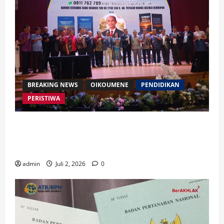
BREAKING NEWS
OIKOUMENE
PENDIDIKAN
PERISTIWA
Buku “Membangun Jalan Tol Pemberitaan Injil”
Resmi Diluncurkan, Dorong Strategi Baru Misi
Gereja di Era Digital
admin
Juli 2, 2026
0