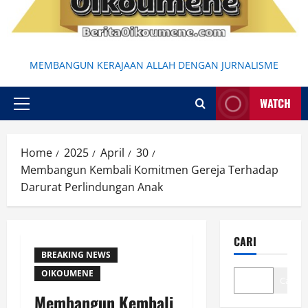
MEMBANGUN KERAJAAN ALLAH DENGAN JURNALISME
WATCH
Primary
Menu
Home
2025
April
30
Membangun Kembali Komitmen Gereja Terhadap
Darurat Perlindungan Anak
CARI
BREAKING NEWS
OIKOUMENE
Cari
Membangun Kembali