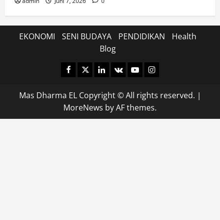
admin
Juni 7, 2026
0
EKONOMI
SENI BUDAYA
PENDIDIKAN
Health
Blog
Facebook
Twitter
Linkedin
VK
Youtube
Instagram
Mas Dharma EL Copyright © All rights reserved.
|
MoreNews
by AF themes.