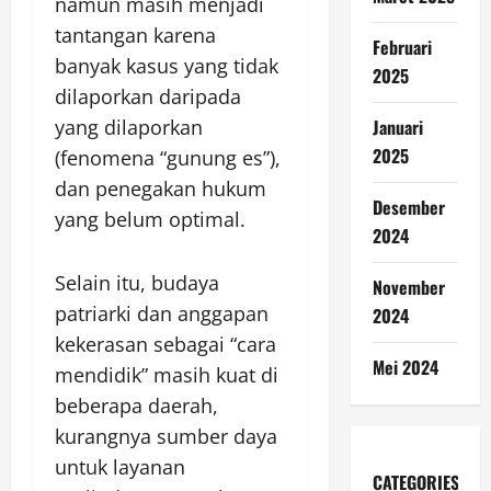
namun masih menjadi
tantangan karena
Februari
banyak kasus yang tidak
2025
dilaporkan daripada
yang dilaporkan
Januari
2025
(fenomena “gunung es”),
dan penegakan hukum
Desember
yang belum optimal.
2024
Selain itu, budaya
November
patriarki dan anggapan
2024
kekerasan sebagai “cara
Mei 2024
mendidik” masih kuat di
beberapa daerah,
kurangnya sumber daya
untuk layanan
CATEGORIES