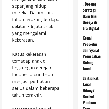
, Dorong
sepanjang hidup
Strategi
mereka. Dalam satu
Baru Misi
tahun terakhir, terdapat
Gereja di
sekitar 7,6 juta anak
Era Digital
yang mengalami
Kenali
kekerasan.
Prosedur
dan Syarat
Kasus kekerasan
Pemecahan
terhadap anak di
Bidang
lingkungan gereja di
Tanah
Indonesia pun telah
Sertipikat
menjadi perhatian
Tanah
serius dalam beberapa
Hilang?
tahun terakhir.
Berikut
Panduan
Cara
Merespons kondisi