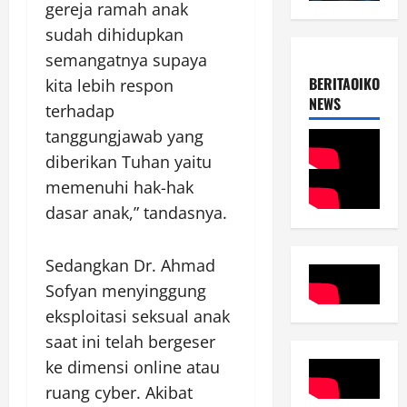
gereja ramah anak
sudah dihidupkan
semangatnya supaya
BERITAOIKOUME
kita lebih respon
NEWS
terhadap
tanggungjawab yang
diberikan Tuhan yaitu
memenuhi hak-hak
dasar anak,” tandasnya.
Sedangkan Dr. Ahmad
Sofyan menyinggung
eksploitasi seksual anak
saat ini telah bergeser
ke dimensi online atau
ruang cyber. Akibat