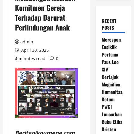
Komitmen Gereja
Terhadap Darurat
RECENT
Perlindungan Anak
POSTS
Merespon
admin
Ensiklik
April 30, 2025
Pertama
4 minutes read
0
Paus Leo
XIV
Bertajuk
Magnifica
Humanitas,
Ketum
PWGI
Luncurkan
Buku Etika
Kristen
Beritaoikoumene.com