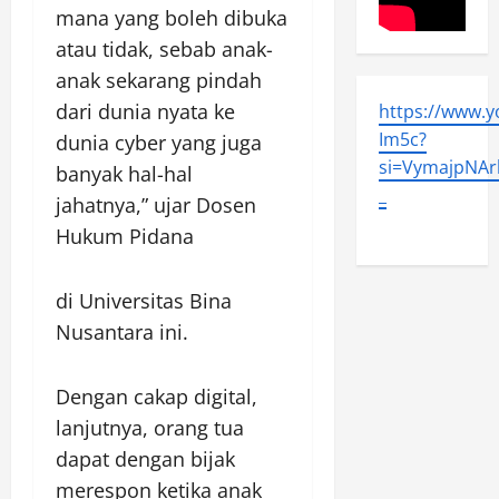
mana yang boleh dibuka
atau tidak, sebab anak-
anak sekarang pindah
dari dunia nyata ke
https://www.
Im5c?
dunia cyber yang juga
si=VymajpNArl
banyak hal-hal
_
jahatnya,” ujar Dosen
Hukum Pidana
di Universitas Bina
Nusantara ini.
Dengan cakap digital,
lanjutnya, orang tua
dapat dengan bijak
merespon ketika anak