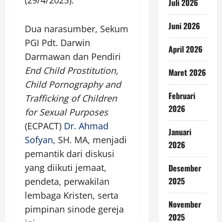
Juli 2026
Juni 2026
Dua narasumber, Sekum
PGI Pdt. Darwin
April 2026
Darmawan dan Pendiri
End Child Prostitution,
Maret 2026
Child Pornography and
Februari
Trafficking of Children
2026
for Sexual Purposes
(ECPACT)
Dr. Ahmad
Januari
Sofyan
, SH. MA, menjadi
2026
pemantik dari diskusi
yang diikuti jemaat,
Desember
2025
pendeta, perwakilan
lembaga Kristen, serta
November
pimpinan sinode gereja
2025