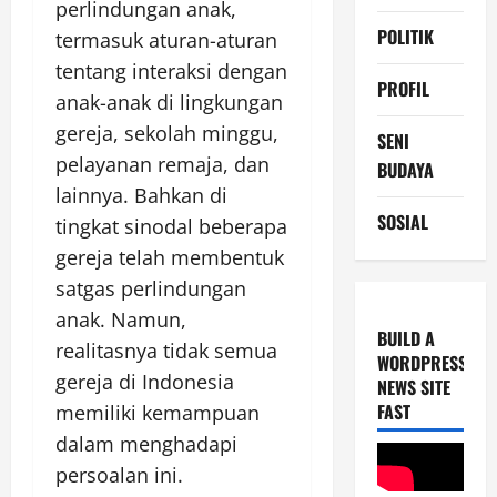
perlindungan anak,
POLITIK
termasuk aturan-aturan
tentang interaksi dengan
PROFIL
anak-anak di lingkungan
gereja, sekolah minggu,
SENI
pelayanan remaja, dan
BUDAYA
lainnya. Bahkan di
SOSIAL
tingkat sinodal beberapa
gereja telah membentuk
satgas perlindungan
anak. Namun,
BUILD A
realitasnya tidak semua
WORDPRESS
gereja di Indonesia
NEWS SITE
FAST
memiliki kemampuan
dalam menghadapi
persoalan ini.