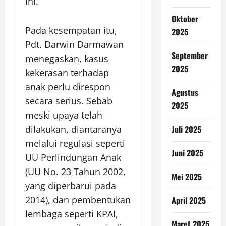
ini.
Oktober
Pada kesempatan itu,
2025
Pdt. Darwin Darmawan
September
menegaskan, kasus
2025
kekerasan terhadap
anak perlu direspon
Agustus
secara serius. Sebab
2025
meski upaya telah
dilakukan, diantaranya
Juli 2025
melalui regulasi seperti
Juni 2025
UU Perlindungan Anak
(UU No. 23 Tahun 2002,
Mei 2025
yang diperbarui pada
2014), dan pembentukan
April 2025
lembaga seperti KPAI,
Maret 2025