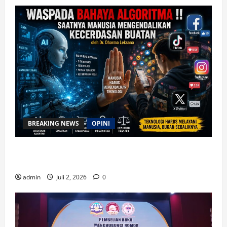
BREAKING NEWS
OPINI
Waspada Bahaya Algoritma !! Saatnya Manusia
Mengendalikan Kecerdasan Buatan
admin
Juli 2, 2026
0