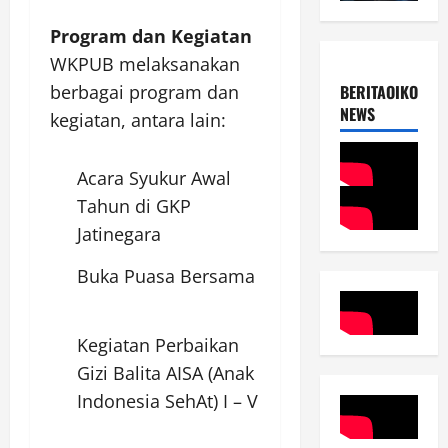
Program dan Kegiatan
WKPUB melaksanakan
berbagai program dan
BERITAOIKOUME
NEWS
kegiatan, antara lain:
Acara Syukur Awal
Tahun di GKP
Jatinegara
Buka Puasa Bersama
Kegiatan Perbaikan
Gizi Balita AISA (Anak
Indonesia SehAt) I – V