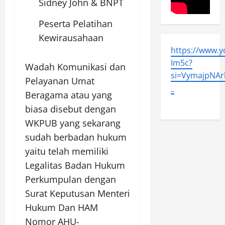
Sidney John & BNPT
Peserta Pelatihan
Kewirausahaan
https://www.
Im5c?
Wadah Komunikasi dan
si=VymajpNArl
Pelayanan Umat
_
Beragama atau yang
biasa disebut dengan
WKPUB yang sekarang
sudah berbadan hukum
yaitu telah memiliki
Legalitas Badan Hukum
Perkumpulan dengan
Surat Keputusan Menteri
Hukum Dan HAM
Nomor AHU-