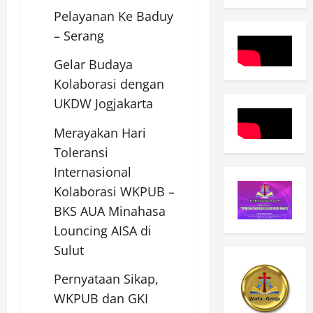
Pelayanan Ke Baduy
– Serang
Gelar Budaya
Kolaborasi dengan
UKDW Jogjakarta
Merayakan Hari
Toleransi
Internasional
Kolaborasi WKPUB –
BKS AUA Minahasa
Louncing AISA di
Sulut
Pernyataan Sikap,
WKPUB dan GKI