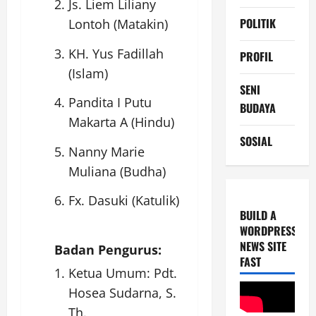
Js. Liem Liliany
POLITIK
Lontoh (Matakin)
KH. Yus Fadillah
PROFIL
(Islam)
SENI
Pandita I Putu
BUDAYA
Makarta A (Hindu)
SOSIAL
Nanny Marie
Muliana (Budha)
Fx. Dasuki (Katulik)
BUILD A
WORDPRESS
NEWS SITE
Badan Pengurus:
FAST
Ketua Umum: Pdt.
Hosea Sudarna, S.
Th.