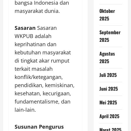
bangsa Indonesia dan
masyarakat dunia.
Oktober
2025
Sasaran
Sasaran
September
WKPUB adalah
2025
keprihatinan dan
kebutuhan masyarakat
Agustus
di tingkat akar rumput
2025
terkait masalah
Juli 2025
konflik/ketegangan,
pendidikan, kemiskinan,
Juni 2025
kesehatan, kecurigaan,
fundamentalisme, dan
Mei 2025
lain-lain.
April 2025
Susunan Pengurus
Maret 2025