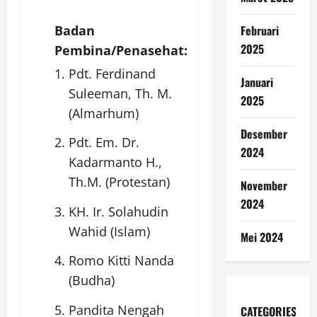
Badan
Februari
2025
Pembina/Penasehat:
Pdt. Ferdinand
Januari
Suleeman, Th. M.
2025
(Almarhum)
Desember
Pdt. Em. Dr.
2024
Kadarmanto H.,
Th.M. (Protestan)
November
2024
KH. Ir. Solahudin
Wahid (Islam)
Mei 2024
Romo Kitti Nanda
(Budha)
Pandita Nengah
CATEGORIES