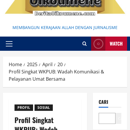
MEMBANGUN KERAJAAN ALLAH DENGAN JURNALISME
WATCH
Primary
Menu
Home
2025
April
20
Profil Singkat WKPUB: Wadah Komunikasi &
Pelayanan Umat Bersama
CARI
PROFIL
SOSIAL
Profil Singkat
Cari
WKPUB: Wadah