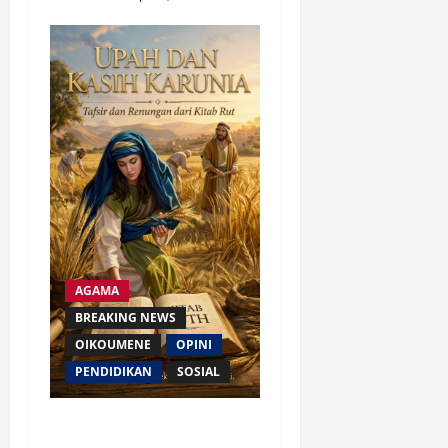
AGAMA
BREAKING NEWS
OIKOUMENE
OPINI
PENDIDIKAN
SOSIAL
Upah dan Kasih Karunia: