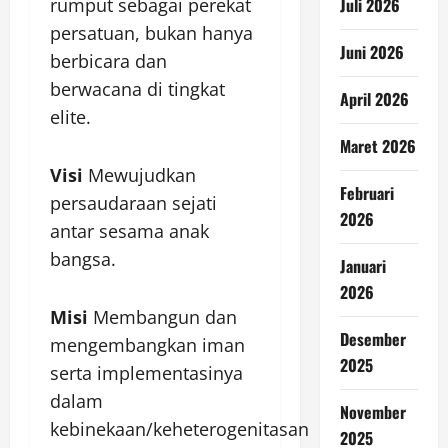
rumput sebagai perekat
Juli 2026
persatuan, bukan hanya
Juni 2026
berbicara dan
berwacana di tingkat
April 2026
elite.
Maret 2026
Visi
Mewujudkan
Februari
persaudaraan sejati
2026
antar sesama anak
bangsa.
Januari
2026
Misi
Membangun dan
Desember
mengembangkan iman
2025
serta implementasinya
dalam
November
kebinekaan/keheterogenitasan
2025