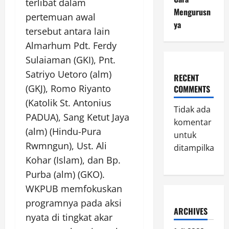
terlibat dalam
Mengurusn
pertemuan awal
ya
tersebut antara lain
Almarhum Pdt. Ferdy
Sulaiaman (GKI), Pnt.
Satriyo Uetoro (alm)
RECENT
(GKJ), Romo Riyanto
COMMENTS
(Katolik St. Antonius
Tidak ada
PADUA), Sang Ketut Jaya
komentar
(alm) (Hindu-Pura
untuk
Rwmngun), Ust. Ali
ditampilkan.
Kohar (Islam), dan Bp.
Purba (alm) (GKO).
WKPUB memfokuskan
programnya pada aksi
ARCHIVES
nyata di tingkat akar