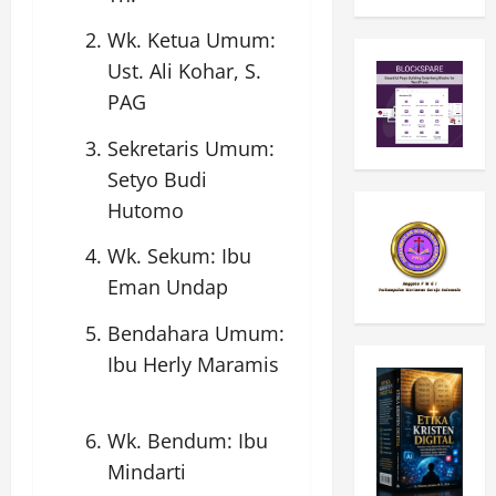
Wk. Ketua Umum:
Ust. Ali Kohar, S.
PAG
Sekretaris Umum:
Setyo Budi
Hutomo
Wk. Sekum: Ibu
Eman Undap
Bendahara Umum:
Ibu Herly Maramis
Wk. Bendum: Ibu
Mindarti