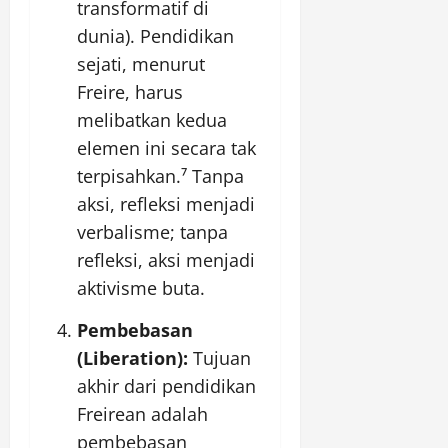
transformatif di
dunia). Pendidikan
sejati, menurut
Freire, harus
melibatkan kedua
elemen ini secara tak
terpisahkan.⁷ Tanpa
aksi, refleksi menjadi
verbalisme; tanpa
refleksi, aksi menjadi
aktivisme buta.
Pembebasan
(Liberation):
Tujuan
akhir dari pendidikan
Freirean adalah
pembebasan