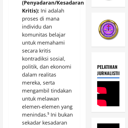
(Penyadaran/Kesadaran
Kritis):
Ini adalah
proses di mana
individu dan
komunitas belajar
untuk memahami
secara kritis
kontradiksi sosial,
politik, dan ekonomi
PELATIHAN
JURNALISTIK
dalam realitas
mereka, serta
mengambil tindakan
untuk melawan
elemen-elemen yang
menindas.⁵ Ini bukan
sekadar kesadaran