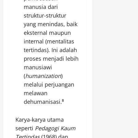
manusia dari
struktur-struktur
yang menindas, baik
eksternal maupun
internal (mentalitas
tertindas). Ini adalah
proses menjadi lebih
manusiawi
(
humanization
)
melalui perjuangan
melawan
dehumanisasi.⁸
Karya-karya utama
seperti
Pedagogi Kaum
Tertindas
(1968) dan