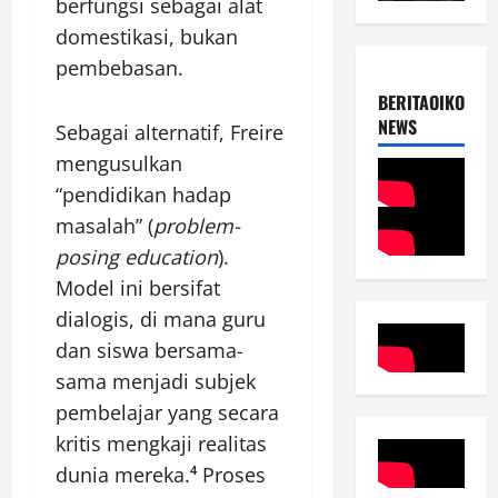
berfungsi sebagai alat
domestikasi, bukan
pembebasan.
BERITAOIKOUME
NEWS
Sebagai alternatif, Freire
mengusulkan
“pendidikan hadap
masalah” (
problem-
posing education
).
Model ini bersifat
dialogis, di mana guru
dan siswa bersama-
sama menjadi subjek
pembelajar yang secara
kritis mengkaji realitas
dunia mereka.⁴ Proses