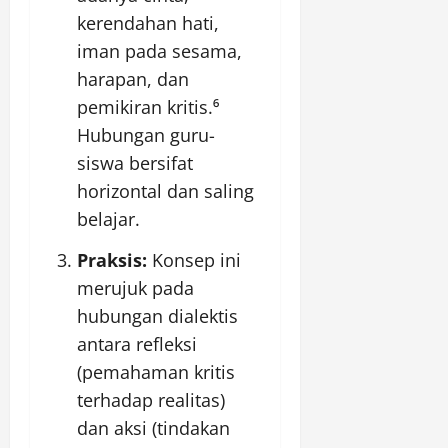
kerendahan hati,
iman pada sesama,
harapan, dan
pemikiran kritis.⁶
Hubungan guru-
siswa bersifat
horizontal dan saling
belajar.
Praksis:
Konsep ini
merujuk pada
hubungan dialektis
antara refleksi
(pemahaman kritis
terhadap realitas)
dan aksi (tindakan