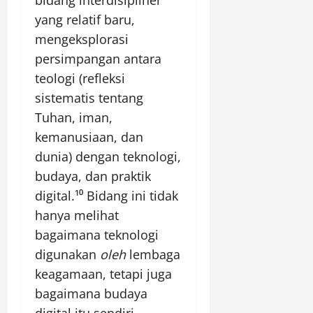
yang relatif baru,
mengeksplorasi
persimpangan antara
teologi (refleksi
sistematis tentang
Tuhan, iman,
kemanusiaan, dan
dunia) dengan teknologi,
budaya, dan praktik
digital.¹⁰ Bidang ini tidak
hanya melihat
bagaimana teknologi
digunakan
oleh
lembaga
keagamaan, tetapi juga
bagaimana budaya
digital itu sendiri