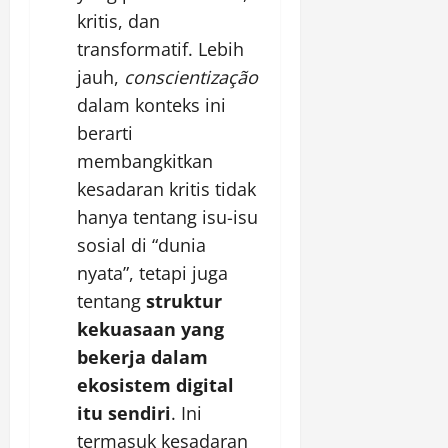
kritis, dan
transformatif. Lebih
jauh,
conscientização
dalam konteks ini
berarti
membangkitkan
kesadaran kritis tidak
hanya tentang isu-isu
sosial di “dunia
nyata”, tetapi juga
tentang
struktur
kekuasaan yang
bekerja dalam
ekosistem digital
itu sendiri
. Ini
termasuk kesadaran