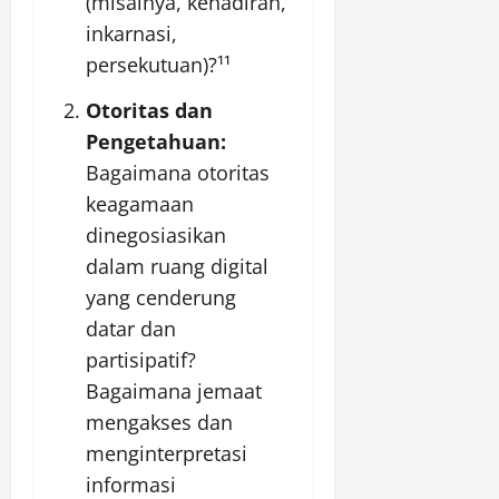
(misalnya, kehadiran,
inkarnasi,
persekutuan)?¹¹
Otoritas dan
Pengetahuan:
Bagaimana otoritas
keagamaan
dinegosiasikan
dalam ruang digital
yang cenderung
datar dan
partisipatif?
Bagaimana jemaat
mengakses dan
menginterpretasi
informasi