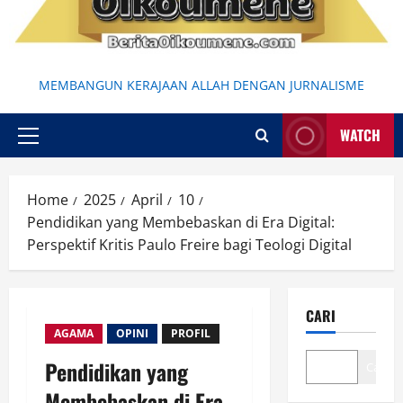
MEMBANGUN KERAJAAN ALLAH DENGAN JURNALISME
WATCH
Primary
Menu
Home
2025
April
10
Pendidikan yang Membebaskan di Era Digital:
Perspektif Kritis Paulo Freire bagi Teologi Digital
CARI
AGAMA
OPINI
PROFIL
Pendidikan yang
Cari
Membebaskan di Era