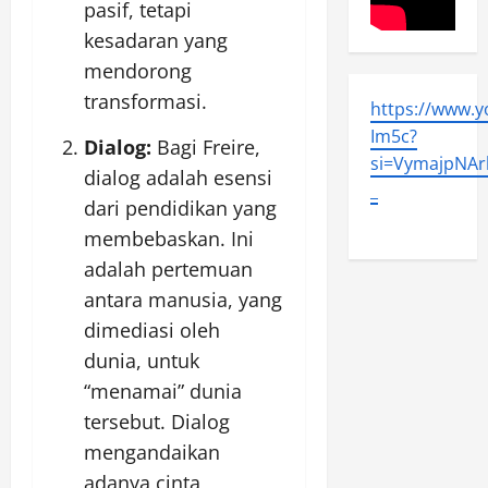
pasif, tetapi
kesadaran yang
mendorong
transformasi.
https://www.
Im5c?
Dialog:
Bagi Freire,
si=VymajpNArl
dialog adalah esensi
_
dari pendidikan yang
membebaskan. Ini
adalah pertemuan
antara manusia, yang
dimediasi oleh
dunia, untuk
“menamai” dunia
tersebut. Dialog
mengandaikan
adanya cinta,