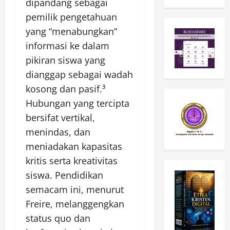
dipandang sebagai
pemilik pengetahuan
yang “menabungkan”
informasi ke dalam
pikiran siswa yang
dianggap sebagai wadah
kosong dan pasif.³
Hubungan yang tercipta
bersifat vertikal,
menindas, dan
meniadakan kapasitas
kritis serta kreativitas
siswa. Pendidikan
semacam ini, menurut
Freire, melanggengkan
status quo dan