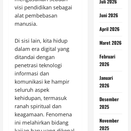
Juli 2026
visi pendidikan sebagai
Juni 2026
alat pembebasan
manusia.
April 2026
Di sisi lain, kita hidup
Maret 2026
dalam era digital yang
Februari
ditandai dengan
2026
penetrasi teknologi
informasi dan
Januari
komunikasi ke hampir
2026
seluruh aspek
kehidupan, termasuk
Desember
ranah spiritual dan
2025
keagamaan. Fenomena
November
ini melahirkan bidang
2025
kajian baru yang dikenal