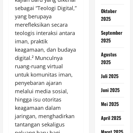
sebagai “Teologi Digital,”
Oktober
yang berupaya
2025
merefleksikan secara
September
teologis interaksi antara
2025
iman, praktik
keagamaan, dan budaya
Agustus
digital.² Munculnya
2025
ruang-ruang virtual
untuk komunitas iman,
Juli 2025
penyebaran ajaran
Juni 2025
melalui media sosial,
hingga isu otoritas
Mei 2025
keagamaan dalam
jaringan, menghadirkan
April 2025
tantangan sekaligus
Maret 2025
peluang baru bagi