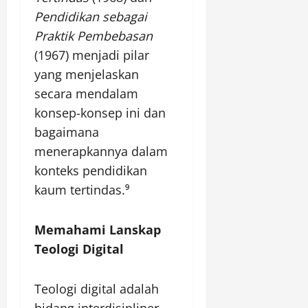
Pendidikan sebagai
Praktik Pembebasan
(1967) menjadi pilar
yang menjelaskan
secara mendalam
konsep-konsep ini dan
bagaimana
menerapkannya dalam
konteks pendidikan
kaum tertindas.⁹
Memahami Lanskap
Teologi Digital
Teologi digital adalah
bidang interdisipliner