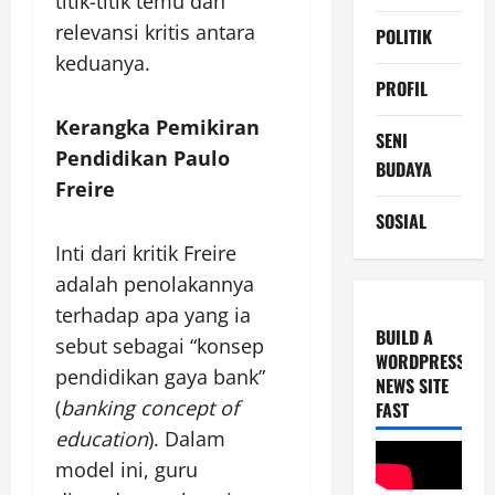
titik-titik temu dan
relevansi kritis antara
POLITIK
keduanya.
PROFIL
Kerangka Pemikiran
SENI
Pendidikan Paulo
BUDAYA
Freire
SOSIAL
Inti dari kritik Freire
adalah penolakannya
terhadap apa yang ia
BUILD A
sebut sebagai “konsep
WORDPRESS
pendidikan gaya bank”
NEWS SITE
(
banking concept of
FAST
education
). Dalam
model ini, guru