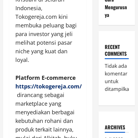
Mengurusn
Indonesia,
ya
Tokogereja.com kini
membuka peluang bagi
para investor yang jeli
melihat potensi pasar
RECENT
niche yang kuat dan
COMMENTS
loyal.
Tidak ada
komentar
Platform E-commerce
untuk
https://tokogereja.com/
ditampilkan.
dirancang sebagai
marketplace yang
menyediakan berbagai
kebutuhan rohani dan
ARCHIVES
produk terkait lainnya,
mulai dari Alkitab, buku