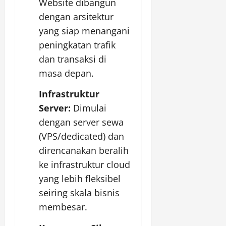
Website dibangun
dengan arsitektur
yang siap menangani
peningkatan trafik
dan transaksi di
masa depan.
Infrastruktur
Server:
Dimulai
dengan server sewa
(VPS/dedicated) dan
direncanakan beralih
ke infrastruktur cloud
yang lebih fleksibel
seiring skala bisnis
membesar.