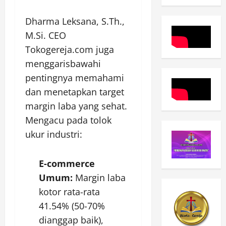
Dharma Leksana, S.Th.,
M.Si. CEO
Tokogereja.com juga
menggarisbawahi
pentingnya memahami
dan menetapkan target
margin laba yang sehat.
Mengacu pada tolok
ukur industri:
E-commerce
Umum:
Margin laba
kotor rata-rata
41.54% (50-70%
dianggap baik),