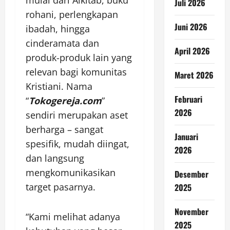
Juli 2026
rohani, perlengkapan
Juni 2026
ibadah, hingga
cinderamata dan
April 2026
produk-produk lain yang
relevan bagi komunitas
Maret 2026
Kristiani. Nama
Februari
“
Tokogereja.com
”
2026
sendiri merupakan aset
berharga – sangat
Januari
spesifik, mudah diingat,
2026
dan langsung
mengkomunikasikan
Desember
target pasarnya.
2025
November
“Kami melihat adanya
2025