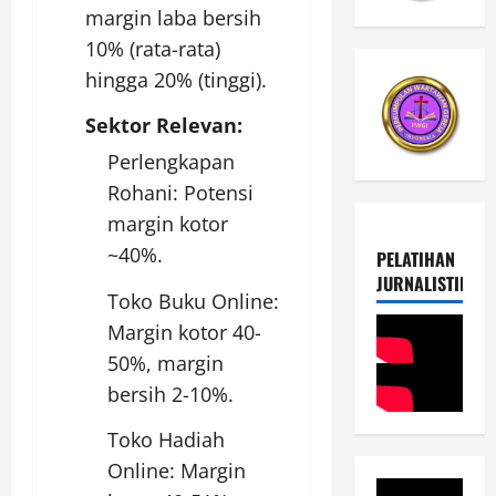
margin laba bersih
10% (rata-rata)
hingga 20% (tinggi).
Sektor Relevan:
Perlengkapan
Rohani: Potensi
margin kotor
~40%.
PELATIHAN
JURNALISTIK
Toko Buku Online:
Margin kotor 40-
50%, margin
bersih 2-10%.
Toko Hadiah
Online: Margin