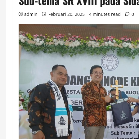
Sub-tema SR XVIII pada Sid
admin
Februari 20, 2025
4 minutes read
0