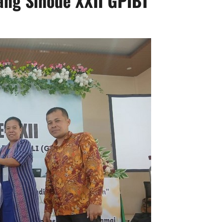
ang Sinode XXII GPIBT