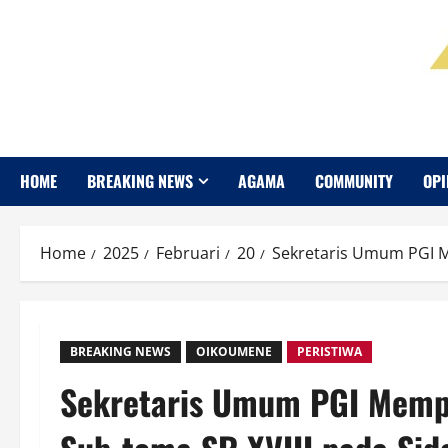
HOME
BREAKING NEWS
AGAMA
COMMUNITY
OPI
Home
2025
Februari
20
Sekretaris Umum PGI M
BREAKING NEWS
OIKOUMENE
PERISTIWA
Sekretaris Umum PGI Memp