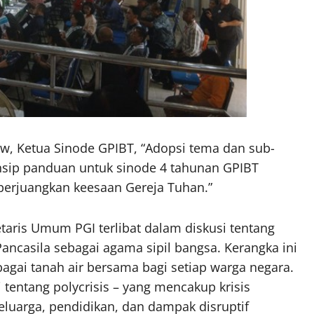
w, Ketua Sinode GPIBT, “Adopsi tema dan sub-
nsip panduan untuk sinode 4 tahunan GPIBT
erjuangkan keesaan Gereja Tuhan.”
taris Umum PGI terlibat dalam diskusi tentang
ncasila sebagai agama sipil bangsa. Kerangka ini
gai tanah air bersama bagi setiap warga negara.
 tentang polycrisis – yang mencakup krisis
keluarga, pendidikan, dan dampak disruptif