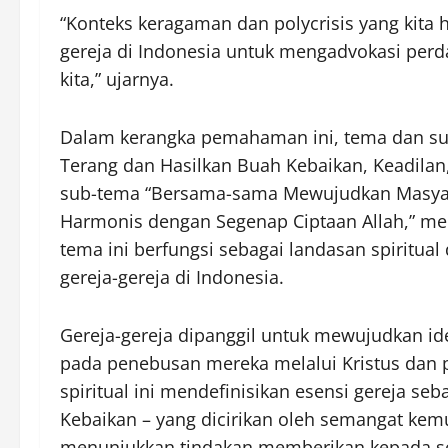
“Konteks keragaman dan polycrisis yang kita h
gereja di Indonesia untuk mengadvokasi perd
kita,” ujarnya.
Dalam kerangka pemahaman ini, tema dan sub
Terang dan Hasilkan Buah Kebaikan, Keadilan
sub-tema “Bersama-sama Mewujudkan Masyar
Harmonis dengan Segenap Ciptaan Allah,” memi
tema ini berfungsi sebagai landasan spiritual
gereja-gereja di Indonesia.
Gereja-gereja dipanggil untuk mewujudkan ide
pada penebusan mereka melalui Kristus dan 
spiritual ini mendefinisikan esensi gereja s
Kebaikan – yang dicirikan oleh semangat kemu
menunjukkan tindakan memberikan kepada s