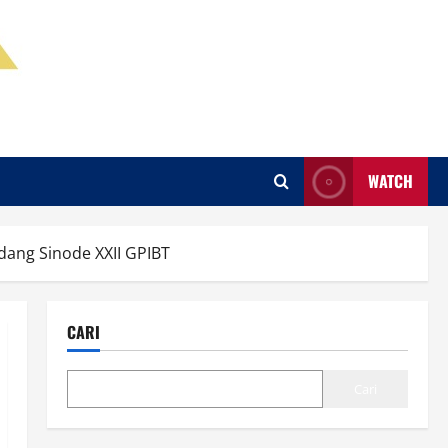
WATCH
ang Sinode XXII GPIBT
CARI
Cari