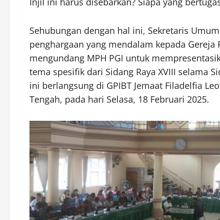
Injil ini harus disebarkan? Siapa yang bertuga
Sehubungan dengan hal ini, Sekretaris Umu
penghargaan yang mendalam kepada Gereja Pro
mengundang MPH PGI untuk mempresentasika
tema spesifik dari Sidang Raya XVIII selama S
ini berlangsung di GPIBT Jemaat Filadelfia Leo
Tengah, pada hari Selasa, 18 Februari 2025.