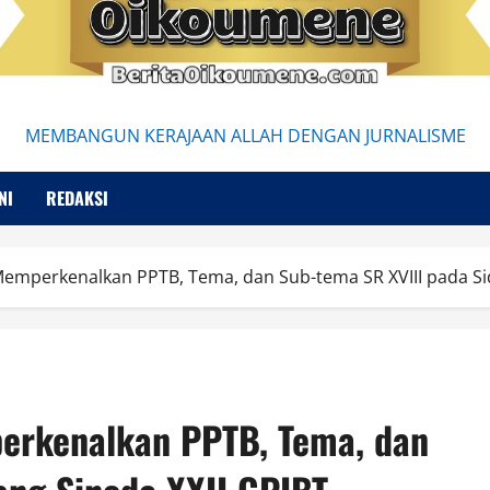
MEMBANGUN KERAJAAN ALLAH DENGAN JURNALISME
NI
REDAKSI
emperkenalkan PPTB, Tema, dan Sub-tema SR XVIII pada Sid
erkenalkan PPTB, Tema, dan