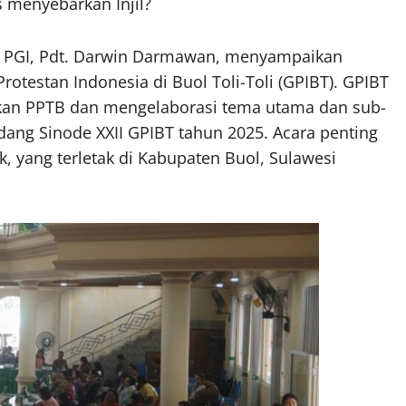
s menyebarkan Injil?
m PGI, Pdt. Darwin Darmawan, menyampaikan
testan Indonesia di Buol Toli-Toli (GPIBT). GPIBT
n PPTB dan mengelaborasi tema utama dan sub-
idang Sinode XXII GPIBT tahun 2025. Acara penting
k, yang terletak di Kabupaten Buol, Sulawesi