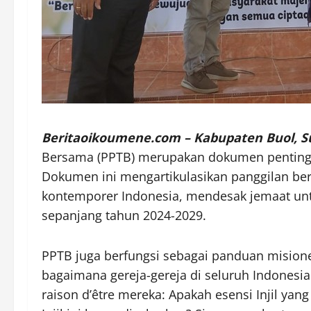
Beritaoikoumene.com – Kabupaten Buol, S
Bersama (PPTB) merupakan dokumen penting d
Dokumen ini mengartikulasikan panggilan be
kontemporer Indonesia, mendesak jemaat un
sepanjang tahun 2024-2029.
PPTB juga berfungsi sebagai panduan mision
bagaimana gereja-gereja di seluruh Indones
raison d’être mereka: Apakah esensi Injil ya