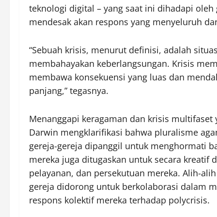
teknologi digital – yang saat ini dihadapi ol
mendesak akan respons yang menyeluruh dan
“Sebuah krisis, menurut definisi, adalah sit
membahayakan keberlangsungan. Krisis memb
membawa konsekuensi yang luas dan mendal
panjang,” tegasnya.
Menanggapi keragaman dan krisis multifaset y
Darwin mengklarifikasi bahwa pluralisme aga
gereja-gereja dipanggil untuk menghormati ban
mereka juga ditugaskan untuk secara kreatif
pelayanan, dan persekutuan mereka. Alih-ali
gereja didorong untuk berkolaborasi dalam m
respons kolektif mereka terhadap polycrisis.