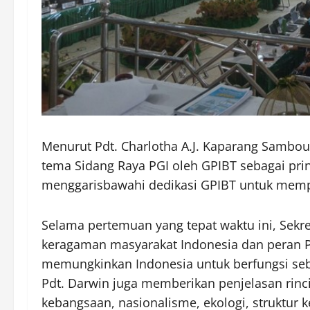
Menurut Pdt. Charlotha A.J. Kaparang Sambou
tema Sidang Raya PGI oleh GPIBT sebagai pri
menggarisbawahi dedikasi GPIBT untuk memp
Selama pertemuan yang tepat waktu ini, Sekre
keragaman masyarakat Indonesia dan peran Pa
memungkinkan Indonesia untuk berfungsi seba
Pdt. Darwin juga memberikan penjelasan rinci
kebangsaan, nasionalisme, ekologi, struktur 