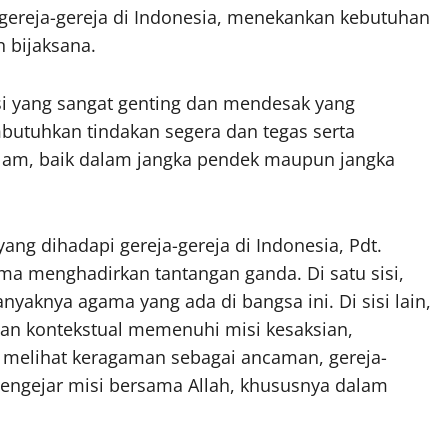
eh gereja-gereja di Indonesia, menekankan kebutuhan
 bijaksana.
uasi yang sangat genting dan mendesak yang
utuhkan tindakan segera dan tegas serta
am, baik dalam jangka pendek maupun jangka
ang dihadapi gereja-gereja di Indonesia, Pdt.
ma menghadirkan tantangan ganda. Di satu sisi,
yaknya agama yang ada di bangsa ini. Di sisi lain,
 dan kontekstual memenuhi misi kesaksian,
h melihat keragaman sebagai ancaman, gereja-
engejar misi bersama Allah, khususnya dalam