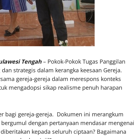
ulawesi Tengah
– Pokok-Pokok Tugas Panggilan
an strategis dalam kerangka keesaan Gereja.
rsama gereja-gereja dalam merespons konteks
tuk mengadopsi sikap realisme penuh harapan
er bagi gereja-gereja. Dokumen ini merangkum
ia bergumul dengan pertanyaan mendasar mengenai
ng diberitakan kepada seluruh ciptaan? Bagaimana