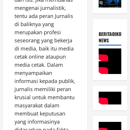
mengenai jurnalistik,
tentu ada peran Jurnalis
di baliknya yang
merupakan profesi
BERITAOIKOUME
seseorang yang bekerja
NEWS
di media, baik itu media
cetak online ataupun
media cetak. Dalam
menyampaikan
informasi kepada publik,
jurnalis memiliki peran
krusial untuk membantu
masyarakat dalam
membuat keputusan
yang informasinya
didasarkan pada fakta