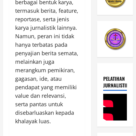
berbagai bentuk karya,
termasuk berita, feature,
reportase, serta jenis
karya jurnalistik lainnya.
Namun, peran ini tidak
hanya terbatas pada
penyajian berita semata,
melainkan juga
merangkum pemikiran,
PELATIHAN
gagasan, ide, atau
JURNALISTIK
pendapat yang memiliki
value dan relevansi,
serta pantas untuk
disebarluaskan kepada
khalayak luas.