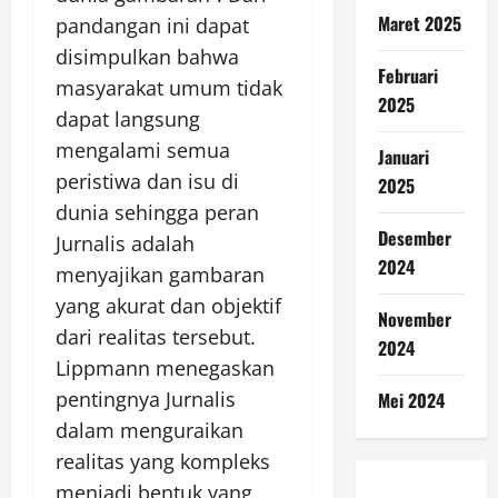
Maret 2025
pandangan ini dapat
disimpulkan bahwa
Februari
masyarakat umum tidak
2025
dapat langsung
mengalami semua
Januari
peristiwa dan isu di
2025
dunia sehingga peran
Desember
Jurnalis adalah
2024
menyajikan gambaran
yang akurat dan objektif
November
dari realitas tersebut.
2024
Lippmann menegaskan
pentingnya Jurnalis
Mei 2024
dalam menguraikan
realitas yang kompleks
menjadi bentuk yang