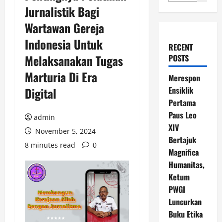
Jurnalistik Bagi
Wartawan Gereja
Indonesia Untuk
RECENT
Melaksanakan Tugas
POSTS
Marturia Di Era
Merespon
Digital
Ensiklik
Pertama
Paus Leo
admin
XIV
November 5, 2024
Bertajuk
8 minutes read
0
Magnifica
Humanitas,
Ketum
PWGI
Luncurkan
Buku Etika