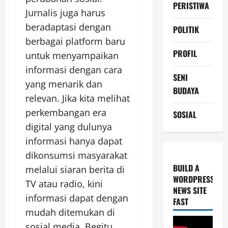
PERISTIWA
Jurnalis juga harus
beradaptasi dengan
POLITIK
berbagai platform baru
PROFIL
untuk menyampaikan
informasi dengan cara
SENI
yang menarik dan
BUDAYA
relevan. Jika kita melihat
perkembangan era
SOSIAL
digital yang dulunya
informasi hanya dapat
dikonsumsi masyarakat
BUILD A
melalui siaran berita di
WORDPRESS
TV atau radio, kini
NEWS SITE
informasi dapat dengan
FAST
mudah ditemukan di
sosial media. Begitu