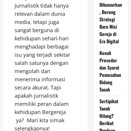
Diluncurkan
Jurnalistik tidak hanya
, Dorong
relevan dalam dunia
Strategi
media, tetapi juga
Baru Misi
sangat berguna di
Gereja di
kehidupan sehari-hari
Era Digital
menghadapi berbagai
Kenali
isu yang terjadi sekitar
Prosedur
salah satunya dengan
dan Syarat
mengolah dan
Pemecahan
menerima informasi
Bidang
secara akurat. Tapi
Tanah
apakah jurnalistik
Sertipikat
memiliki peran dalam
Tanah
kehidupan Bergereja
Hilang?
ya? Mari kita simak
Berikut
selengkapnya!
Panduan