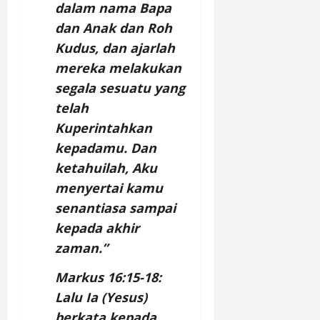
dalam nama Bapa
dan Anak dan Roh
Kudus, dan ajarlah
mereka melakukan
segala sesuatu yang
telah
Kuperintahkan
kepadamu. Dan
ketahuilah, Aku
menyertai kamu
senantiasa sampai
kepada akhir
zaman.”
Markus 16:15-18:
Lalu Ia (Yesus)
berkata kepada