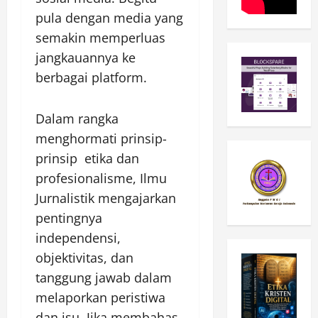
pula dengan media yang
semakin memperluas
jangkauannya ke
berbagai platform.
Dalam rangka
menghormati prinsip-
prinsip etika dan
profesionalisme, Ilmu
Jurnalistik mengajarkan
pentingnya
independensi,
objektivitas, dan
tanggung jawab dalam
melaporkan peristiwa
dan isu. Jika membahas