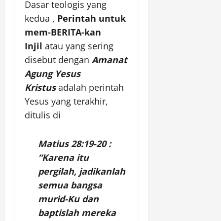
Dasar teologis yang
kedua ,
Perintah untuk
mem-BERITA-kan
Injil
atau yang sering
disebut dengan
Amanat
Agung Yesus
Kristus
adalah perintah
Yesus yang terakhir,
ditulis di
Matius 28:19-20 :
“Karena itu
pergilah, jadikanlah
semua bangsa
murid-Ku dan
baptislah mereka