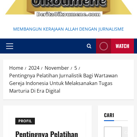
MEMBANGUN KERAJAAN ALLAH DENGAN JURNALISME
WATCH
Primary
Menu
Home
2024
November
5
Pentingnya Pelatihan Jurnalistik Bagi Wartawan
Gereja Indonesia Untuk Melaksanakan Tugas
Marturia Di Era Digital
CARI
PROFIL
Pentingnya Pelatihan
Cari