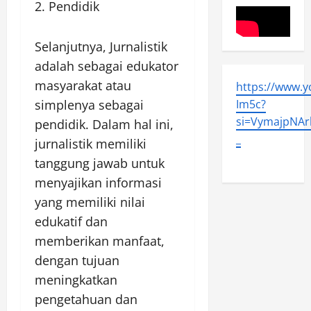
2. Pendidik
Selanjutnya, Jurnalistik
adalah sebagai edukator
masyarakat atau
https://www.
simplenya sebagai
Im5c?
si=VymajpNArl
pendidik. Dalam hal ini,
_
jurnalistik memiliki
tanggung jawab untuk
menyajikan informasi
yang memiliki nilai
edukatif dan
memberikan manfaat,
dengan tujuan
meningkatkan
pengetahuan dan