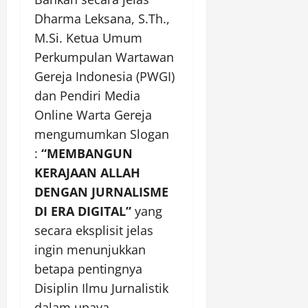
Dharma Leksana, S.Th.,
M.Si. Ketua Umum
Perkumpulan Wartawan
Gereja Indonesia (PWGI)
dan Pendiri Media
Online Warta Gereja
mengumumkan Slogan
:
“MEMBANGUN
KERAJAAN ALLAH
DENGAN JURNALISME
DI ERA DIGITAL”
yang
secara eksplisit jelas
ingin menunjukkan
betapa pentingnya
Disiplin Ilmu Jurnalistik
dalam upaya