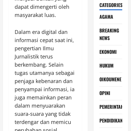
CATEGORIES
dapat dimengerti oleh
masyarakat luas.
AGAMA
BREAKING
Dalam era digital dan
NEWS
informasi cepat saat ini,
pengertian Ilmu
EKONOMI
Jurnalistik terus
berkembang. Selain
HUKUM
tugas utamanya sebagai
OIKOUMENE
penjaga kebenaran dan
penyampai informasi, ia
OPINI
juga memainkan peran
dalam menyuarakan
PEMERINTAH
suara-suara yang tidak
PENDIDIKAN
terdengar dan memicu
perubahan sosial.