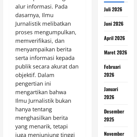
alur informasi. Pada
Juli 2026
dasarnya, Ilmu
Jurnalistik melibatkan
Juni 2026
proses mengumpulkan,
April 2026
memverifikasi, dan
menyampaikan berita
Maret 2026
serta informasi kepada
publik secara akurat dan
Februari
2026
objektif. Dalam
pengertian ini
Januari
mengartikan bahwa
2026
Ilmu Jurnalistik bukan
hanya tentang
Desember
menghasilkan berita
2025
yang menarik, tetapi
November
juga menjunjung tinggi