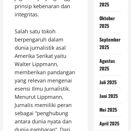
2025
prinsip kebenaran dan
integritas.
Oktober
2025
Salah satu tokoh
berpengaruh dalam
September
2025
dunia jurnalistik asal
Amerika Serikat yaitu
Agustus
Walter Lippmann,
2025
memberikan pandangan
yang relevan mengenai
Juli 2025
esensi Ilmu Jurnalistik.
Juni 2025
Menurut Lippmann,
Jurnalis memiliki peran
Mei 2025
sebagai “penghubung
antara dunia nyata dan
April 2025
dunia gambaran”. Dari